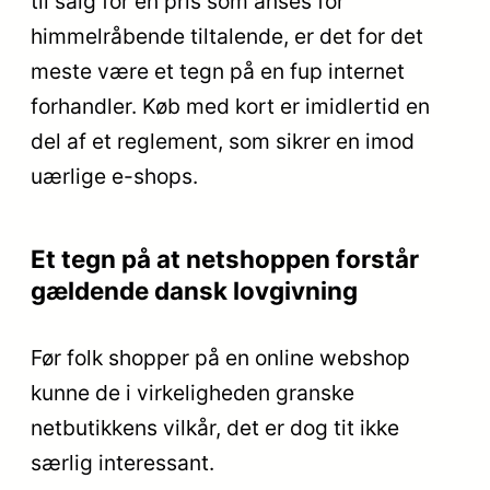
til salg for en pris som anses for
himmelråbende tiltalende, er det for det
meste være et tegn på en fup internet
forhandler. Køb med kort er imidlertid en
del af et reglement, som sikrer en imod
uærlige e-shops.
Et tegn på at netshoppen forstår
gældende dansk lovgivning
Før folk shopper på en online webshop
kunne de i virkeligheden granske
netbutikkens vilkår, det er dog tit ikke
særlig interessant.