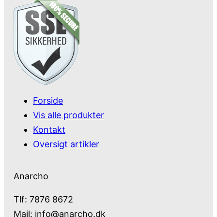
Forside
Vis alle produkter
Kontakt
Oversigt artikler
Anarcho
Tlf: 7876 8672
Mail:
info@anarcho.dk