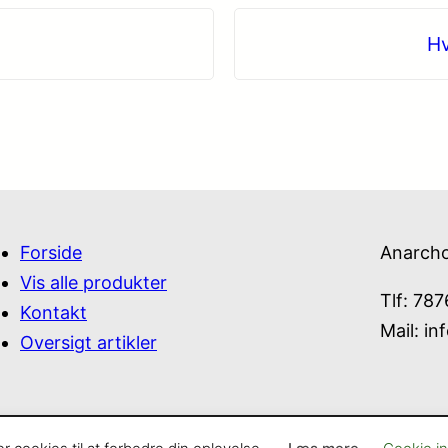
Hv
Forside
Anarch
Vis alle produkter
Tlf: 78
Kontakt
Mail:
in
Oversigt artikler