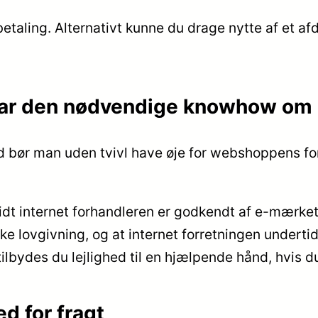
betaling. Alternativt kunne du drage nytte af et afd
ar den nødvendige knowhow om 
d bør man uden tvivl have øje for webshoppens for
dt internet forhandleren er godkendt af e-mærket,
e lovgivning, og at internet forretningen underti
ilbydes du lejlighed til en hjælpende hånd, hvis d
d for fragt