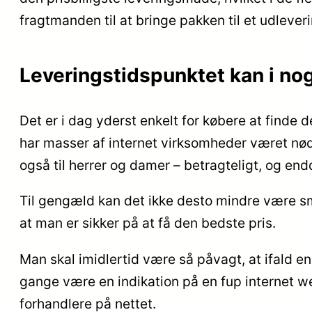
fragtmanden til at bringe pakken til et udlever
Leveringstidspunktet kan i no
Det er i dag yderst enkelt for købere at finde 
har masser af internet virksomheder været nødt
også til herrer og damer – betragteligt, og en
Til gengæld kan det ikke desto mindre være sma
at man er sikker på at få den bedste pris.
Man skal imidlertid være så påvagt, at ifald e
gange være en indikation på en fup internet w
forhandlere på nettet.