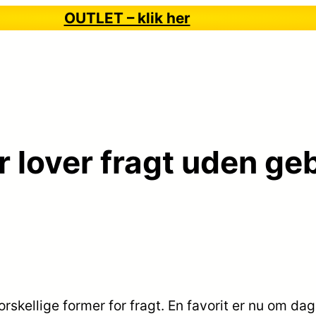
OUTLET – klik her
r lover fragt uden ge
orskellige former for fragt. En favorit er nu om dage