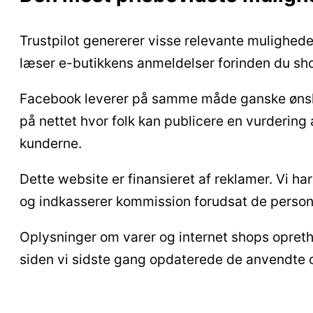
Trustpilot genererer visse relevante muligheder
læser e-butikkens anmeldelser forinden du sh
Facebook leverer på samme måde ganske ønskvær
på nettet hvor folk kan publicere en vurderin
kunderne.
Dette website er finansieret af reklamer. Vi h
og indkasserer kommission forudsat de persone
Oplysninger om varer og internet shops opret
siden vi sidste gang opdaterede de anvendte 