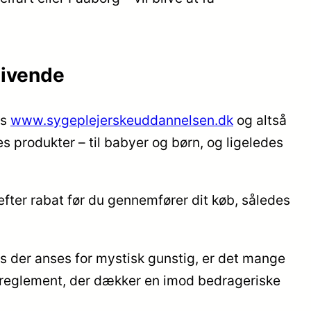
givende
os
www.sygeplejerskeuddannelsen.dk
og altså
s produkter – til babyer og børn, og ligeledes
efter rabat før du gennemfører dit køb, således
is der anses for mystisk gunstig, er det mange
t reglement, der dækker en imod bedrageriske