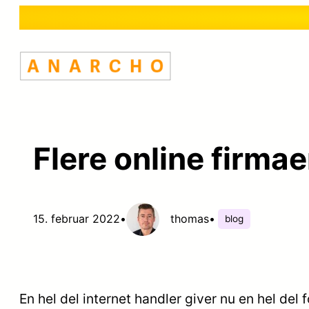
Spring
til
indhold
Flere online firmae
15. februar 2022
•
thomas
•
blog
En hel del internet handler giver nu en hel del f