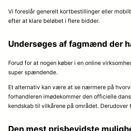
Vi foreslår generelt kortbestillinger eller mobil
efter at klare beløbet i flere bidder.
Undersøges af fagmænd der h
Forud for at nogen køber i en online virksomhe
super spændende.
Et alternativ kan være at se nærmere på hvorvi
forhandleren imødekommer den officielle dansk
kendskab til vilkårene på området. Derudover t
Den mest prisbevidste mulighe