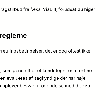
ragstilbud fra f.eks. ViaBill, forudsat du higer
reglerne
retningsbetingelser, det er dog oftest ikke
 som generelt er et kendetegn for at online
den evalueres af sagkyndige der har nøje
u oplever besvær i forbindelse med dit køb.