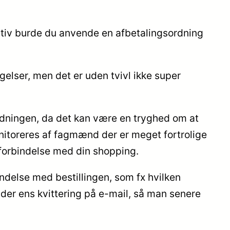
nativ burde du anvende en afbetalingsordning
gelser, men det er uden tvivl ikke super
rdningen, da det kan være en tryghed om at
onitoreres af fagmænd der er meget fortrolige
 forbindelse med din shopping.
ndelse med bestillingen, som fx hvilken
lder ens kvittering på e-mail, så man senere