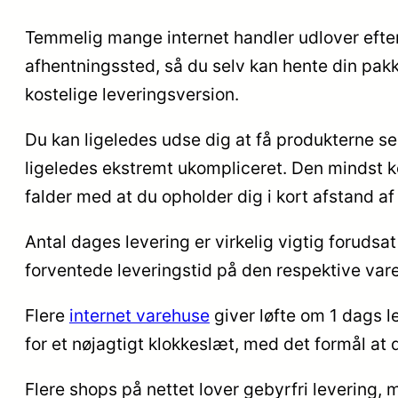
Temmelig mange internet handler udlover efterh
afhentningssted, så du selv kan hente din pakk
kostelige leveringsversion.
Du kan ligeledes udse dig at få produkterne send
ligeledes ekstremt ukompliceret. Den mindst ko
falder med at du opholder dig i kort afstand 
Antal dages levering er virkelig vigtig forudsa
forventede leveringstid på den respektive vare
Flere
internet varehuse
giver løfte om 1 dags l
for et nøjagtigt klokkeslæt, med det formål at
Flere shops på nettet lover gebyrfri levering,