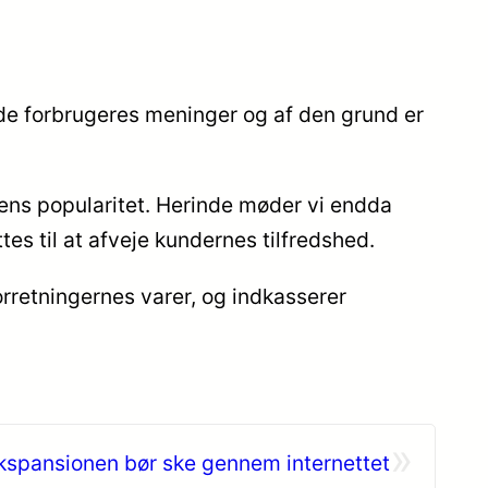
ende forbrugeres meninger og af den grund er
gens popularitet. Herinde møder vi endda
es til at afveje kundernes tilfredshed.
orretningernes varer, og indkasserer
»
kspansionen bør ske gennem internettet