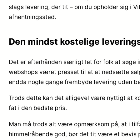
slags levering, der tit – om du opholder sig i Vib
afhentningssted.
Den mindst kostelige levering
Det er efterhånden særligt let for folk at søge
webshops været presset til at at nedsætte salgs
endda nogle gange frembyde levering uden be
Trods dette kan det alligevel være nyttigt at k
fat i den bedste pris.
Man må trods alt være opmærksom på, at i tilfæ
himmelråbende god, bør det tit være et bevis på