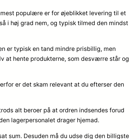
est populære er for øjeblikket levering til et
så i høj grad nem, og typisk tilmed den mindst
en er typisk en tand mindre prisbillig, men
selv at hente produkterne, som desværre står og
derfor er det skam relevant at du efterser den
rods alt beroer på at ordren indsendes forud
inden lagerpersonalet drager hjemad.
stsat sum. Desuden må du udse dig den billigste