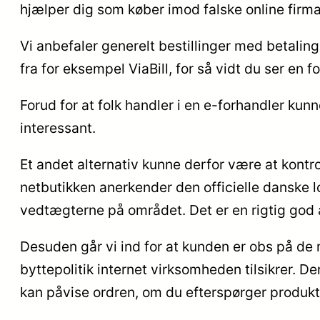
hjælper dig som køber imod falske online firma
Vi anbefaler generelt bestillinger med betalin
fra for eksempel ViaBill, for så vidt du ser en f
Forud for at folk handler i en e-forhandler kun
interessant.
Et andet alternativ kunne derfor være at kont
netbutikken anerkender den officielle danske l
vedtægterne på området. Det er en rigtig god a
Desuden går vi ind for at kunden er obs på de
byttepolitik internet virksomheden tilsikrer. D
kan påvise ordren, om du efterspørger produkter