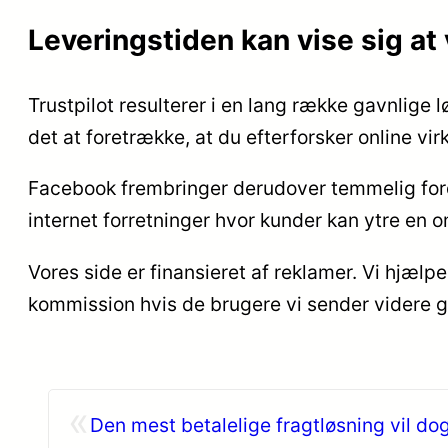
Leveringstiden kan vise sig at
Trustpilot resulterer i en lang række gavnlige 
det at foretrække, at du efterforsker online v
Facebook frembringer derudover temmelig fordel
internet forretninger hvor kunder kan ytre en o
Vores side er finansieret af reklamer. Vi hjælp
kommission hvis de brugere vi sender videre 
«
Den mest betalelige fragtløsning vil do