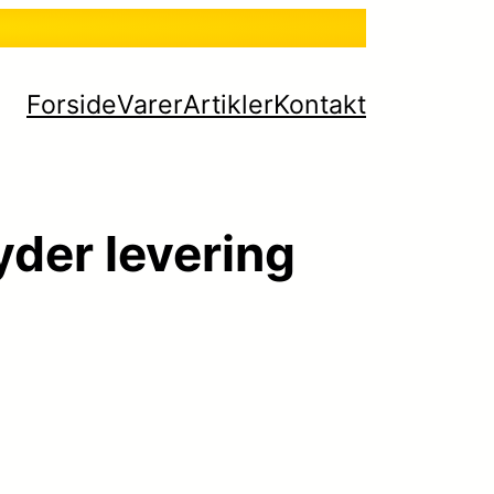
Forside
Varer
Artikler
Kontakt
yder levering