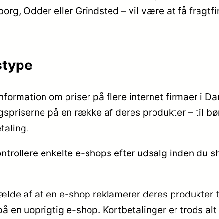
org, Odder eller Grindsted – vil være at få fragtfirm
stype
 information om priser på flere internet firmaer i 
priserne på en række af deres produkter – til børn
taling.
ontrollere enkelte e-shops efter udsalg inden du sh
lde af at en e-shop reklamerer deres produkter til
 en uoprigtig e-shop. Kortbetalinger er trods alt 