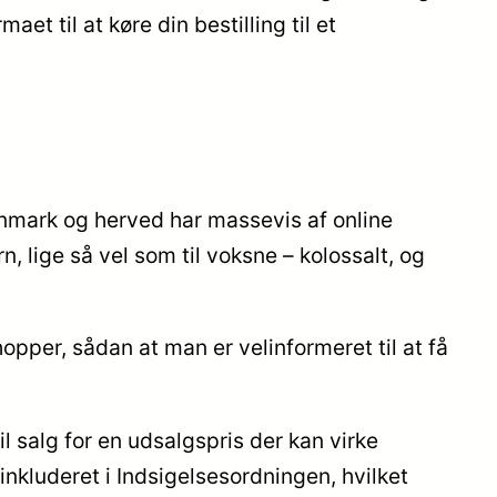
aet til at køre din bestilling til et
Danmark og herved har massevis af online
, lige så vel som til voksne – kolossalt, og
opper, sådan at man er velinformeret til at få
 salg for en udsalgspris der kan virke
inkluderet i Indsigelsesordningen, hvilket