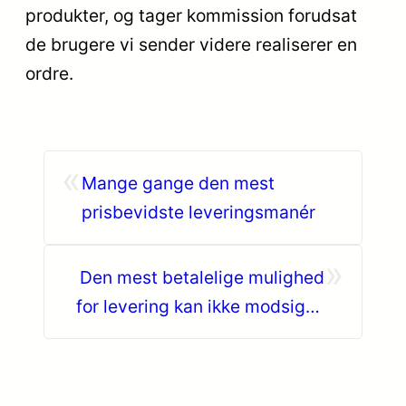
produkter, og tager kommission forudsat
de brugere vi sender videre realiserer en
ordre.
«
Mange gange den mest
prisbevidste leveringsmanér
»
Den mest betalelige mulighed
for levering kan ikke modsiges
at være at du selv henter
varerne