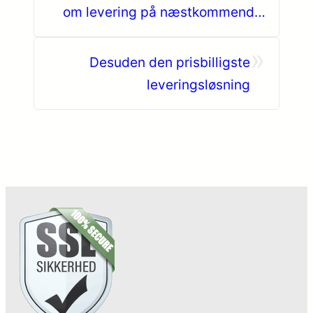
om levering på næstkommende
hverdag
»
Desuden den prisbilligste
leveringsløsning