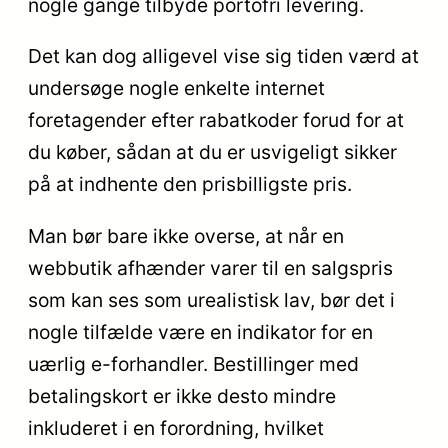
nogle gange tilbyde portofri levering.
Det kan dog alligevel vise sig tiden værd at
undersøge nogle enkelte internet
foretagender efter rabatkoder forud for at
du køber, sådan at du er usvigeligt sikker
på at indhente den prisbilligste pris.
Man bør bare ikke overse, at når en
webbutik afhænder varer til en salgspris
som kan ses som urealistisk lav, bør det i
nogle tilfælde være en indikator for en
uærlig e-forhandler. Bestillinger med
betalingskort er ikke desto mindre
inkluderet i en forordning, hvilket