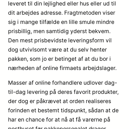
leveret til din lejlighed eller hus eller ud til
dit arbejdes adresse. Fragtmetoden viser
sig i mange tilfælde en lille smule mindre
prisbillig, men samtidig yderst bekvem.
Den mest prisbevidste leveringsform vil
dog utvivlsomt være at du selv henter
pakken, som jo er betinget af at du bor i
nærheden af online firmaets arbejdslager.
Masser af online forhandlere udlover dag-
til-dag levering på deres favorit produkter,
der dog er påkrævet at orden realiseres
forinden et bestemt tidspunkt, sådan at de
har en chance for at nå at få varerne på
posthuset før pakkepersonalet drager