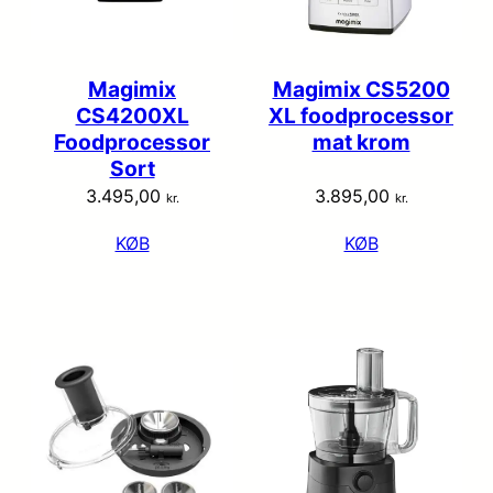
Magimix
Magimix CS5200
CS4200XL
XL foodprocessor
Foodprocessor
mat krom
Sort
3.495,00
3.895,00
kr.
kr.
KØB
KØB