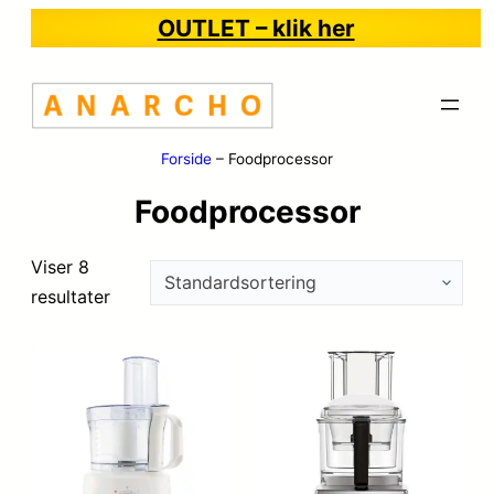
OUTLET – klik her
Forside
–
Foodprocessor
Foodprocessor
Viser 8
resultater