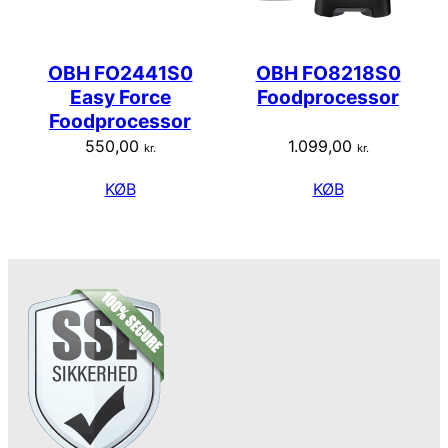
OBH FO2441S0
OBH FO8218S0
Easy Force
Foodprocessor
Foodprocessor
550,00
1.099,00
kr.
kr.
KØB
KØB