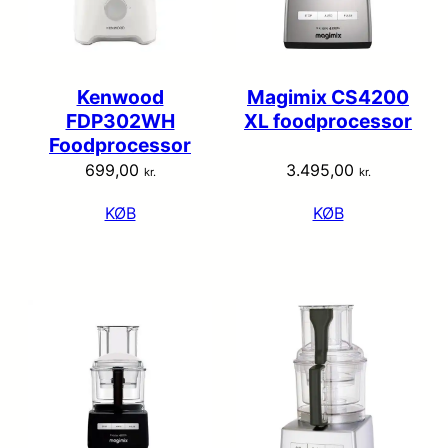
Kenwood
Magimix CS4200
FDP302WH
XL foodprocessor
Foodprocessor
699,00
3.495,00
kr.
kr.
KØB
KØB