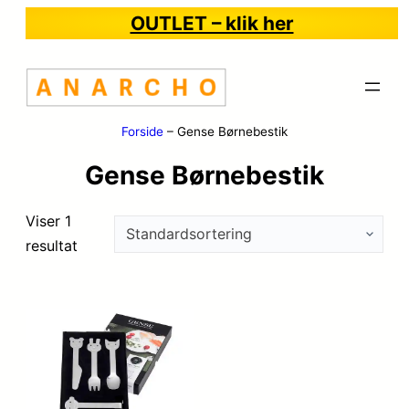
OUTLET – klik her
Forside
–
Gense Børnebestik
Gense Børnebestik
Viser 1
resultat