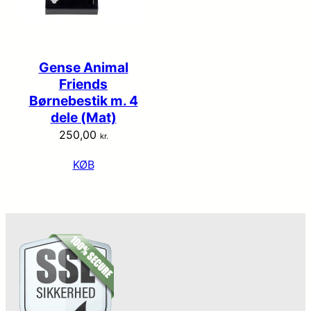
Gense Animal
Friends
Børnebestik m. 4
dele (Mat)
250,00
kr.
KØB