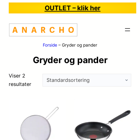
OUTLET – klik her
Forside
–
Gryder og pander
Gryder og pander
Viser 2
resultater