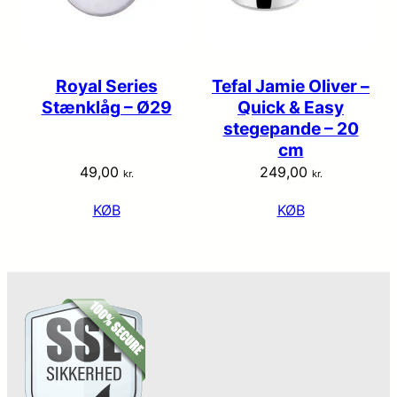
Royal Series
Tefal Jamie Oliver –
Stænklåg – Ø29
Quick & Easy
stegepande – 20
cm
49,00
249,00
kr.
kr.
KØB
KØB