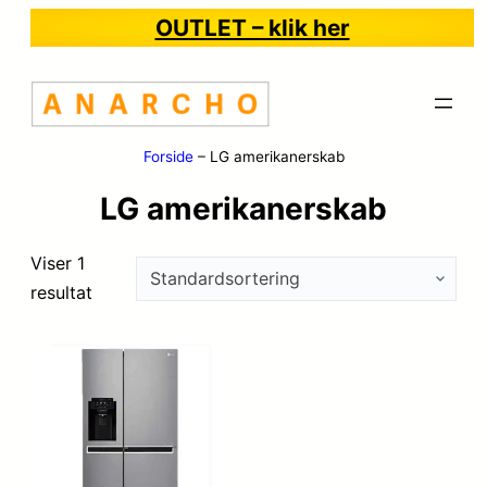
OUTLET – klik her
Forside
–
LG amerikanerskab
LG amerikanerskab
Viser 1
resultat