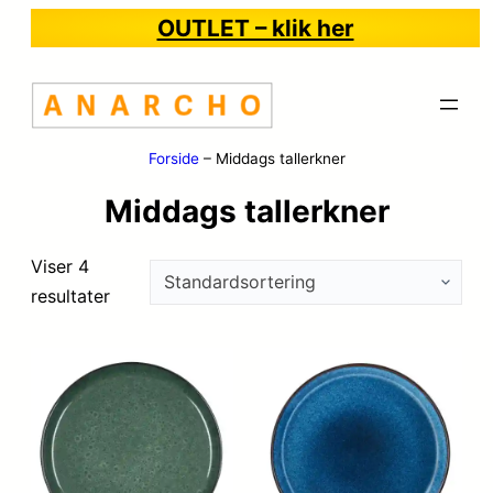
OUTLET – klik her
Forside
–
Middags tallerkner
Middags tallerkner
Viser 4
resultater