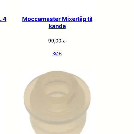
. 4
Moccamaster Mixerlåg til
kande
99,00
kr.
KØB