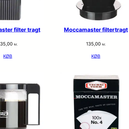
er filter tragt
Moccamaster filtertragt
135,00
135,00
kr.
kr.
KØB
KØB