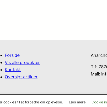
Forside
Anarch
Vis alle produkter
Tlf: 78
Kontakt
Mail:
in
Oversigt artikler
cookies til at forbedre din oplevelse.
Læs mere
Cookie ind