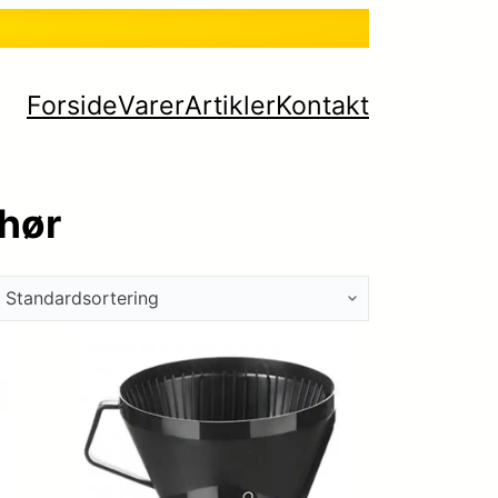
Forside
Varer
Artikler
Kontakt
hør