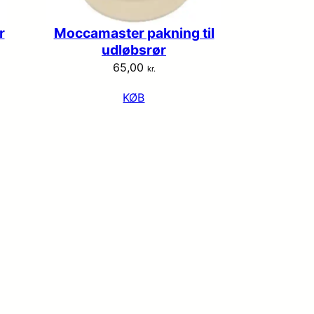
r
Moccamaster pakning til
udløbsrør
65,00
kr.
KØB