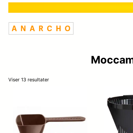
Moccama
Viser 13 resultater