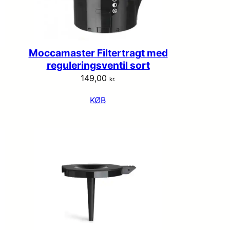
Moccamaster Filtertragt med
reguleringsventil sort
149,00
kr.
KØB