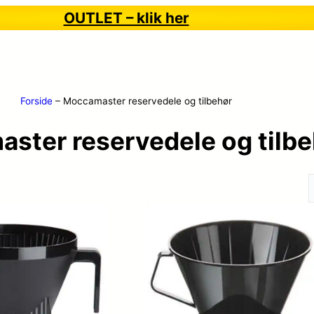
OUTLET – klik her
Forside
–
Moccamaster reservedele og tilbehør
ster reservedele og tilbe