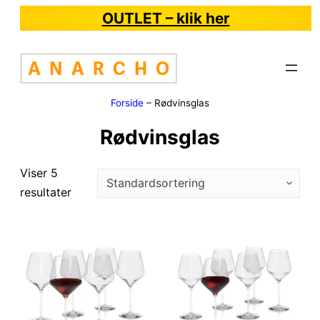
OUTLET – klik her
Forside
–
Rødvinsglas
Rødvinsglas
Viser 5
resultater