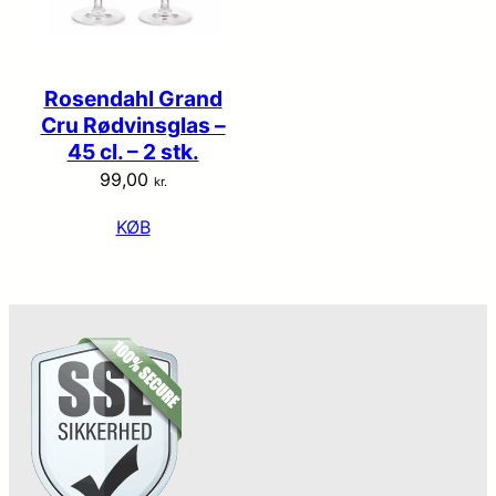
Rosendahl Grand
Cru Rødvinsglas –
45 cl. – 2 stk.
99,00
kr.
KØB