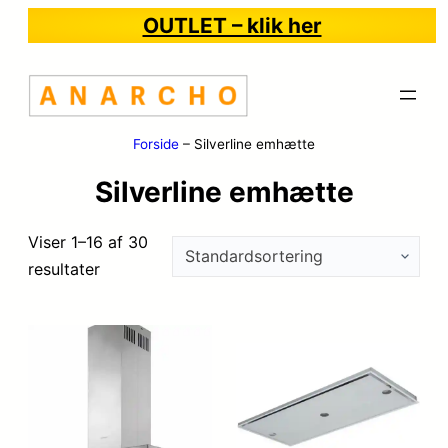
OUTLET – klik her
Forside
–
Silverline emhætte
Silverline emhætte
Viser 1–16 af 30
resultater