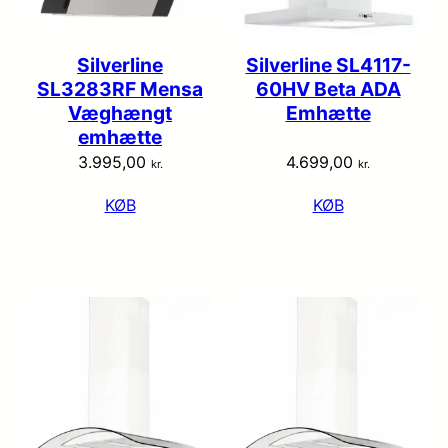
Silverline
Silverline SL4117-
SL3283RF Mensa
60HV Beta ADA
Væghængt
Emhætte
emhætte
3.995,00
4.699,00
kr.
kr.
KØB
KØB