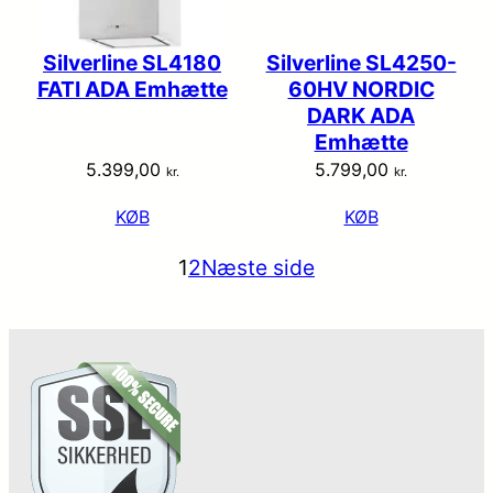
Silverline SL4180
Silverline SL4250-
FATI ADA Emhætte
60HV NORDIC
DARK ADA
Emhætte
5.399,00
5.799,00
kr.
kr.
KØB
KØB
1
2
Næste side