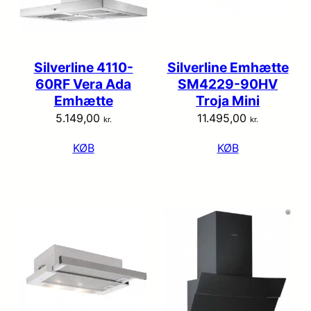
Silverline 4110-
Silverline Emhætte
60RF Vera Ada
SM4229-90HV
Emhætte
Troja Mini
5.149,00
11.495,00
kr.
kr.
KØB
KØB