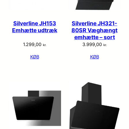
Silverline JH153
Silverline JH321-
Emhætte udtræk
80SR Væghængt
emhætte – sort
1.299,00
3.999,00
kr.
kr.
KØB
KØB