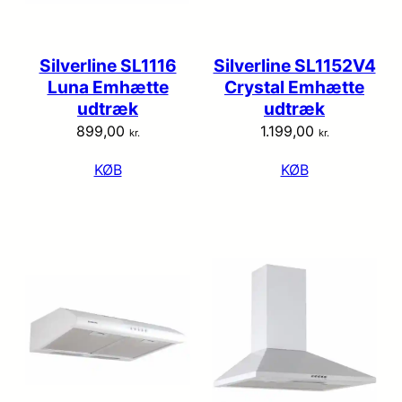
Silverline SL1116
Silverline SL1152V4
Luna Emhætte
Crystal Emhætte
udtræk
udtræk
899,00
1.199,00
kr.
kr.
KØB
KØB