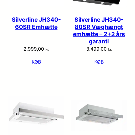
Silverline JH340-
Silverline JH340-
60SR Emhætte
80SR Væghængt
emhætte – 2+2 års
garanti
2.999,00
3.499,00
kr.
kr.
KØB
KØB