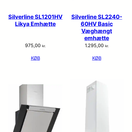
Silverline SL1201HV
Silverline SL2240-
Likya Emhætte
60HV Basic
Væghængt
emhætte
975,00
1.295,00
kr.
kr.
KØB
KØB