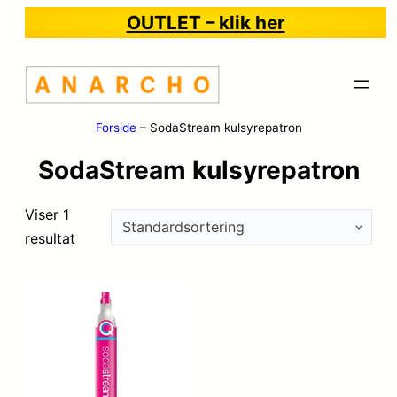
OUTLET – klik her
Forside
–
SodaStream kulsyrepatron
SodaStream kulsyrepatron
Viser 1
resultat