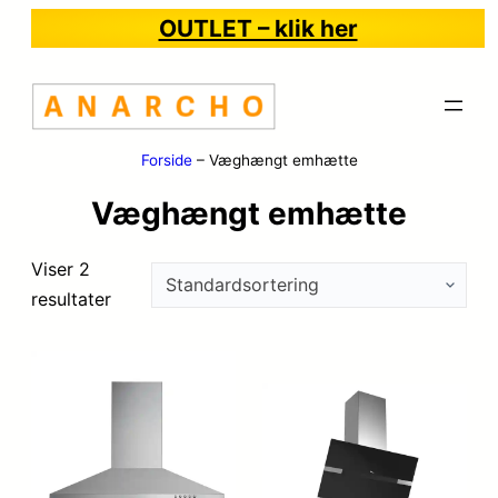
OUTLET – klik her
Forside
–
Væghængt emhætte
Væghængt emhætte
Viser 2
resultater