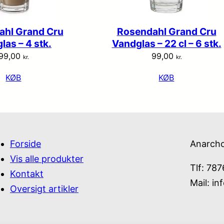
ahl Grand Cru
Rosendahl Grand Cru
las – 4 stk.
Vandglas – 22 cl – 6 stk.
99,00
99,00
kr.
kr.
KØB
KØB
Forside
Anarch
Vis alle produkter
Tlf: 78
Kontakt
Mail:
in
Oversigt artikler