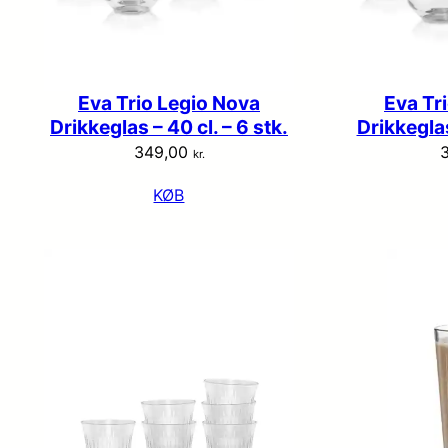
Eva Trio Legio Nova
Eva Tr
Drikkeglas – 40 cl. – 6 stk.
Drikkeglas
349,00
kr.
KØB