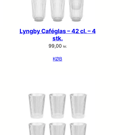
Lyngby Caféglas – 42 cl. – 4
stk.
99,00
kr.
KØB