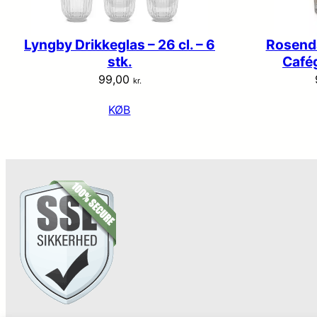
Lyngby Drikkeglas – 26 cl. – 6
Rosend
stk.
Cafég
99,00
kr.
KØB