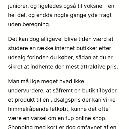
juniorer, og ligeledes også til voksne – en
hel del, og endda nogle gange yde fragt
uden beregning.
Det kan dog alligevel blive tiden værd at
studere en række internet butikker efter
udsalg forinden du køber, sådan at du er
sikret at indhente den mest attraktive pris.
Man må lige meget hvad ikke
undervurdere, at såfremt en butik tilbyder
et produkt til en udsalgspris der kan virke
himmelråbende letkøbt, kunne det ofte
være en varsel om en fup online shop.
Shopping med kort er dog omfavnet af en