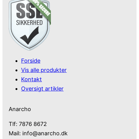
Forside
Vis alle produkter
Kontakt
Oversigt artikler
Anarcho
Tlf: 7876 8672
Mail:
info@anarcho.dk