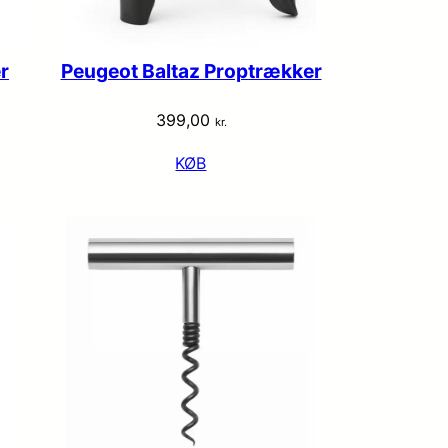
r
Peugeot Baltaz Proptrækker
399,00
kr.
KØB