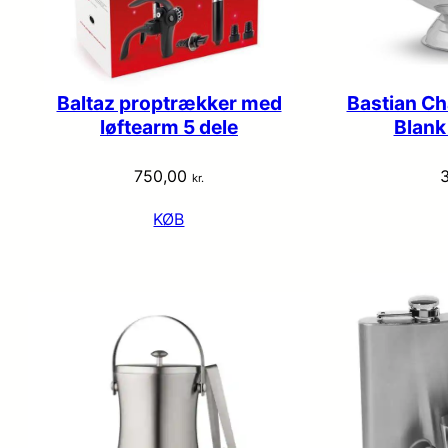
Baltaz proptrækker med
Bastian C
løftearm 5 dele
Blank
750,00
kr.
KØB