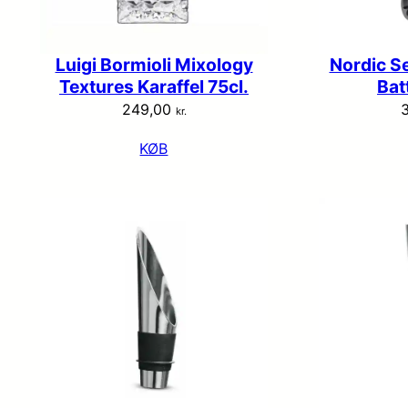
Luigi Bormioli Mixology
Nordic S
Textures Karaffel 75cl.
Bat
249,00
kr.
KØB