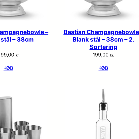
hampagnebowle –
Bastian Champagnebowle
 stål – 38cm
Blank stål – 38cm – 2.
Sortering
399,00
199,00
kr.
kr.
KØB
KØB