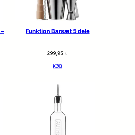
 –
Funktion Barsæt 5 dele
299,95
kr.
KØB