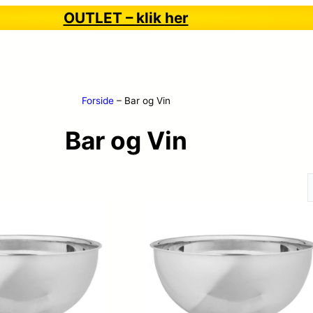
OUTLET – klik her
Forside
–
Bar og Vin
Bar og Vin