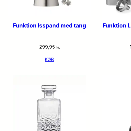
Funktion Isspand med tang
Funktion
299,95
kr.
KØB