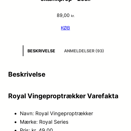
89,00
kr.
KØB
BESKRIVELSE
ANMELDELSER (93)
Beskrivelse
Royal Vingeproptrækker Varefakta
Navn: Royal Vingeproptrækker
Mærke: Royal Series
Pris: kr. 49.00