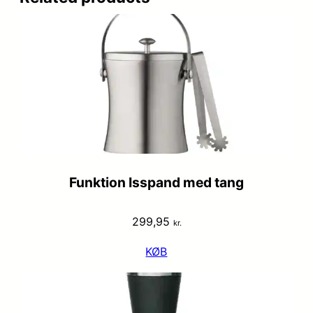
Funktion Isspand med tang
299,95
kr.
KØB