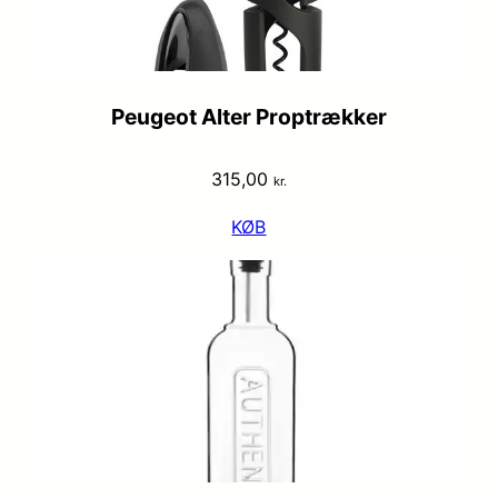
Peugeot Alter Proptrækker
315,00
kr.
KØB