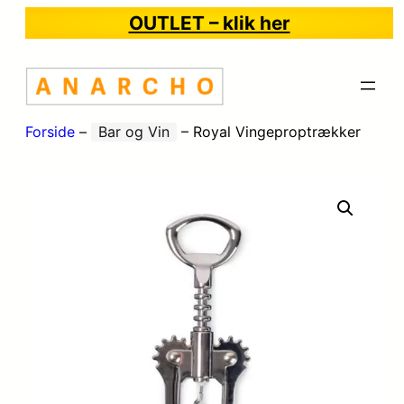
OUTLET – klik her
Forside
–
Bar og Vin
–
Royal Vingeproptrækker