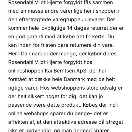
Rosendahl Vildt Hjerte forgyldt fås sammen
med en masse andre varer lige her i shoppen i
den eftertragtede varegruppe Julevarer. Der
kommer hele lovpligtige 14 dages returret der er
en god garanti mod at købe det forkerte. Du
kan inden for fristen bare returnere din vare.
Her i Danmark er der mange, der køber deres
Rosendahl Vildt Hjerte forgyldt hos
onlineshoppen Kai Berntsen ApS, der har
forstået at dække hele Danmark med de helt
rigtige varer. Hos webshoppens store udvalg er
der helt sikkert noget for dig, det kan jo
passende være dette produkt. Købes der ind i
online webshops sparer du penge- det er
effekten af, at den attraktive adresse på strøget
ikke er nødvendig, og man dermed sparer