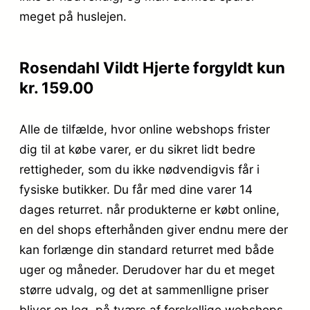
meget på huslejen.
Rosendahl Vildt Hjerte forgyldt kun
kr. 159.00
Alle de tilfælde, hvor online webshops frister
dig til at købe varer, er du sikret lidt bedre
rettigheder, som du ikke nødvendigvis får i
fysiske butikker. Du får med dine varer 14
dages returret. når produkterne er købt online,
en del shops efterhånden giver endnu mere der
kan forlænge din standard returret med både
uger og måneder. Derudover har du et meget
større udvalg, og det at sammenlligne priser
bliver en leg, på tværs af forskellige webshops.