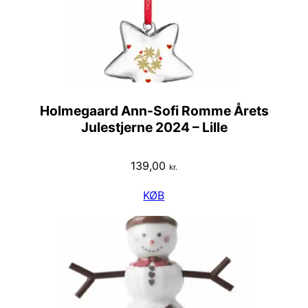
Holmegaard Ann-Sofi Romme Årets
Julestjerne 2024 – Lille
139,00
kr.
KØB