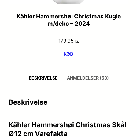
Kähler Hammershøi Christmas Kugle
m/deko – 2024
179,95
kr.
KØB
BESKRIVELSE
ANMELDELSER (53)
Beskrivelse
Kähler Hammershøi Christmas Skål
Ø12 cm Varefakta