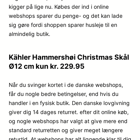
kigger på lige nu. Købes der ind i online
webshops sparer du penge- og det kan lade
sig gøre fordi shoppen sparer husleje til en
almindelig butik.
Kähler Hammershøi Christmas Skål
Ø12 cm kun kr. 229.95
Når du svinger kortet i de danske webshops,
får du nogle bedre betingelser, end hvis du
handler i en fysisk butik. Den danske lovgivning
giver dig 14 dages returret. efter dit online køb,
og nogle webshops har valgt at give mere end
standard returretten og giver meget længere
returtid. At webshops har alt liggende klar til dig