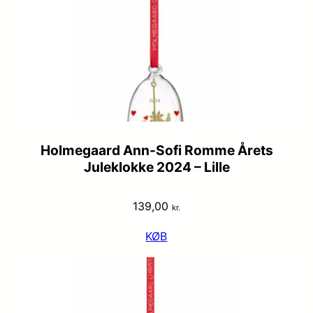
Holmegaard Ann-Sofi Romme Årets
Juleklokke 2024 – Lille
139,00
kr.
KØB