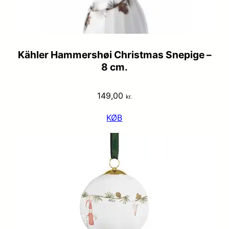
Kähler Hammershøi Christmas Snepige –
8 cm.
149,00
kr.
KØB