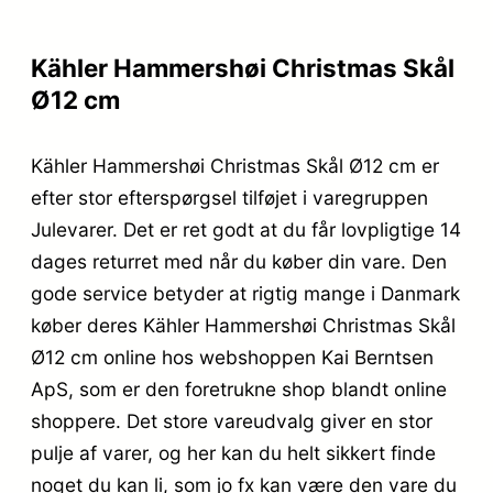
Kähler Hammershøi Christmas Skål
Ø12 cm
Kähler Hammershøi Christmas Skål Ø12 cm er
efter stor efterspørgsel tilføjet i varegruppen
Julevarer. Det er ret godt at du får lovpligtige 14
dages returret med når du køber din vare. Den
gode service betyder at rigtig mange i Danmark
køber deres Kähler Hammershøi Christmas Skål
Ø12 cm online hos webshoppen Kai Berntsen
ApS, som er den foretrukne shop blandt online
shoppere. Det store vareudvalg giver en stor
pulje af varer, og her kan du helt sikkert finde
noget du kan li, som jo fx kan være den vare du