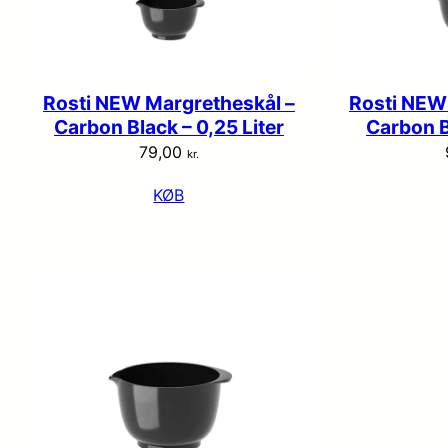
Rosti NEW Margretheskål –
Rosti NEW
Carbon Black – 0,25 Liter
Carbon Bl
79,00
kr.
KØB