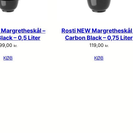
 Margretheskål –
Rosti NEW Margretheskål
ack – 0,5 Liter
Carbon Black – 0,75 Liter
99,00
119,00
kr.
kr.
KØB
KØB