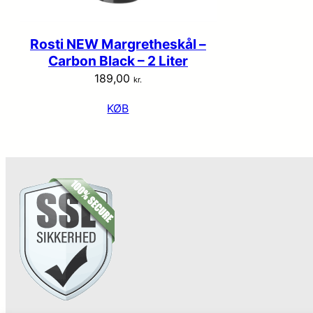
Rosti NEW Margretheskål –
Carbon Black – 2 Liter
189,00
kr.
KØB