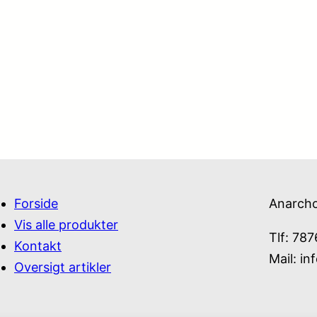
Forside
Anarch
Vis alle produkter
Tlf: 78
Kontakt
Mail:
in
Oversigt artikler