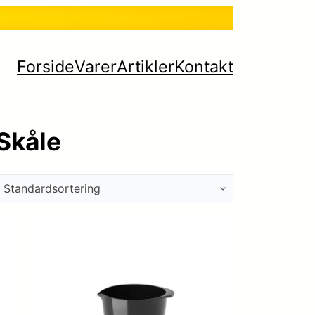
Forside
Varer
Artikler
Kontakt
Skåle