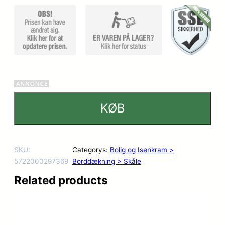
KØB
SKU:
Categorys:
Bolig og Isenkram >
5722000297369
Borddækning > Skåle
Related products