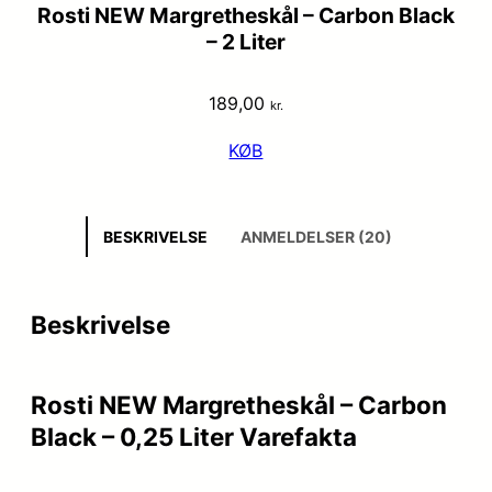
Rosti NEW Margretheskål – Carbon Black
– 2 Liter
189,00
kr.
KØB
BESKRIVELSE
ANMELDELSER (20)
Beskrivelse
Rosti NEW Margretheskål – Carbon
Black – 0,25 Liter Varefakta