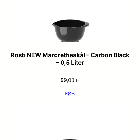
Rosti NEW Margretheskål – Carbon Black
– 0,5 Liter
99,00
kr.
KØB