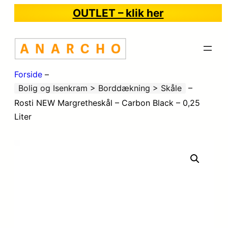
OUTLET – klik her
Forside
–
Bolig og Isenkram > Borddækning > Skåle
–
Rosti NEW Margretheskål – Carbon Black – 0,25
Liter