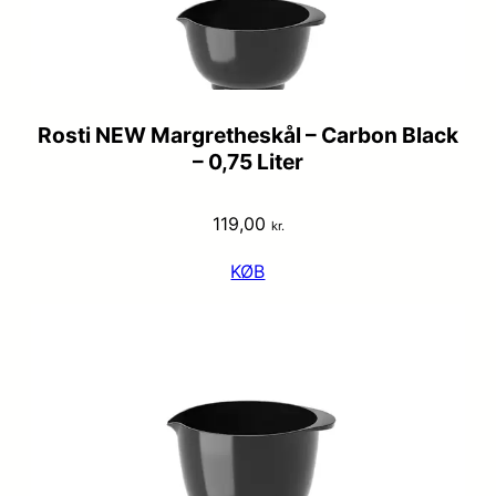
Rosti NEW Margretheskål – Carbon Black
– 0,75 Liter
119,00
kr.
KØB