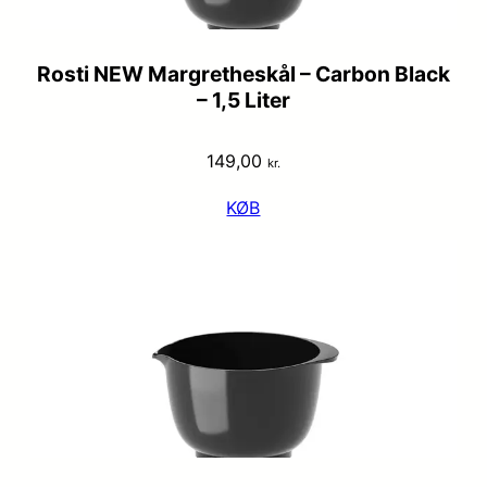
Rosti NEW Margretheskål – Carbon Black
– 1,5 Liter
149,00
kr.
KØB