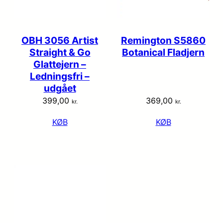
OBH 3056 Artist
Remington S5860
Straight & Go
Botanical Fladjern
Glattejern –
Ledningsfri –
udgået
399,00
369,00
kr.
kr.
KØB
KØB