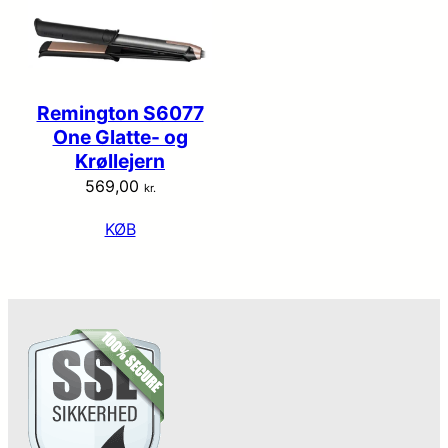
Remington S6077
One Glatte- og
Krøllejern
569,00
kr.
KØB