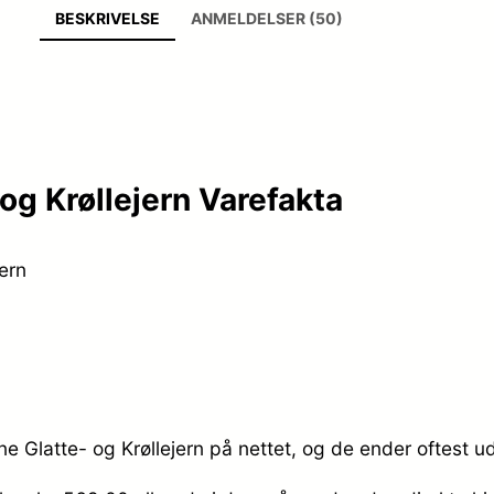
BESKRIVELSE
ANMELDELSER (50)
g Krøllejern Varefakta
ern
 Glatte- og Krøllejern på nettet, og de ender oftest ud