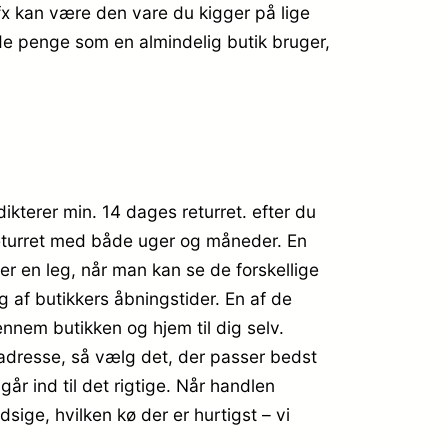
 fx kan være den vare du kigger på lige
de penge som en almindelig butik bruger,
dikterer min. 14 dages returret. efter du
returret med både uger og måneder. En
ver en leg, når man kan se de forskellige
af butikkers åbningstider. En af de
ennem butikken og hjem til dig selv.
adresse, så vælg det, der passer bedst
 går ind til det rigtige. Når handlen
sige, hvilken kø der er hurtigst – vi