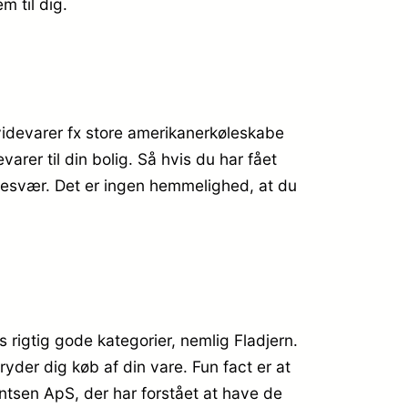
m til dig.
hvidevarer fx store amerikanerkøleskabe
rer til din bolig. Så hvis du har fået
 besvær. Det er ingen hemmelighed, at du
 rigtig gode kategorier, nemlig Fladjern.
ryder dig køb af din vare. Fun fact er at
tsen ApS, der har forstået at have de