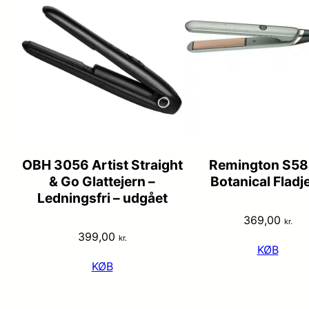
OBH 3056 Artist Straight
Remington S5
& Go Glattejern –
Botanical Fladj
Ledningsfri – udgået
369,00
kr.
399,00
kr.
KØB
KØB