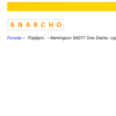
Forside
–
Fladjern
–
Remington S6077 One Glatte- og 