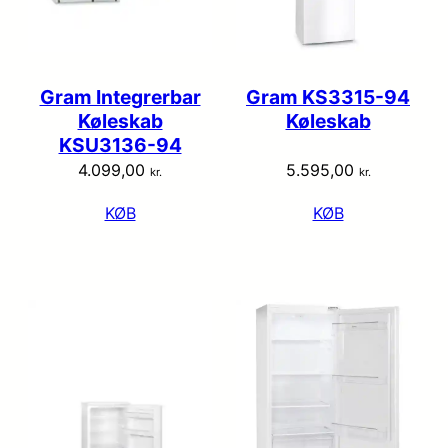
Gram Integrerbar
Gram KS3315-94
Køleskab
Køleskab
KSU3136-94
4.099,00
5.595,00
kr.
kr.
KØB
KØB