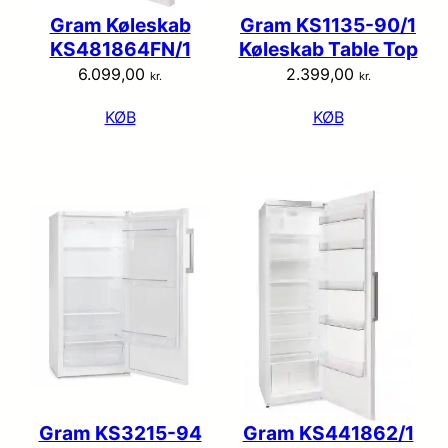
Gram Køleskab
Gram KS1135-90/1
KS481864FN/1
Køleskab Table Top
6.099,00
2.399,00
kr.
kr.
KØB
KØB
Gram KS3215-94
Gram KS441862/1