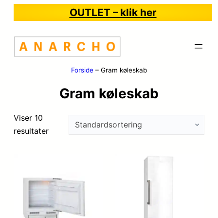
OUTLET – klik her
Forside
–
Gram køleskab
Gram køleskab
Viser 10
resultater