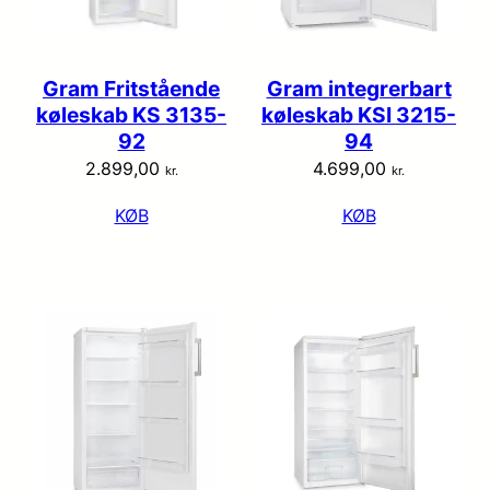
Gram Fritstående
Gram integrerbart
køleskab KS 3135-
køleskab KSI 3215-
92
94
2.899,00
4.699,00
kr.
kr.
KØB
KØB