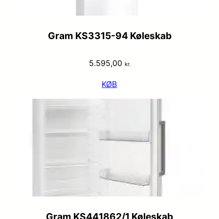
Gram KS3315-94 Køleskab
5.595,00
kr.
KØB
Gram KS441862/1 Køleskab