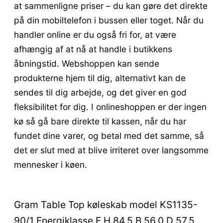
at sammenligne priser – du kan gøre det direkte
på din mobiltelefon i bussen eller toget. Når du
handler online er du også fri for, at være
afhængig af at nå at handle i butikkens
åbningstid. Webshoppen kan sende
produkterne hjem til dig, alternativt kan de
sendes til dig arbejde, og det giver en god
fleksibilitet for dig. I onlineshoppen er der ingen
kø så gå bare direkte til kassen, når du har
fundet dine varer, og betal med det samme, så
det er slut med at blive irriteret over langsomme
mennesker i køen.
Gram Table Top køleskab model KS1135-
90/1 Energiklasse E H 84,5 B 56,0 D 57,5