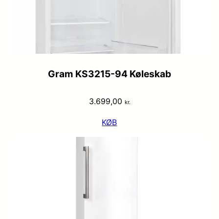
Gram KS3215-94 Køleskab
3.699,00
kr.
KØB