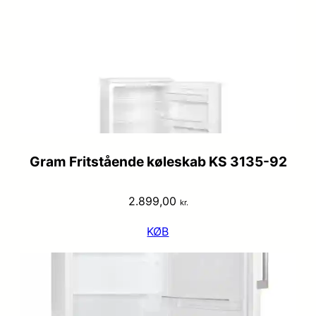
Gram Fritstående køleskab KS 3135-92
2.899,00
kr.
KØB