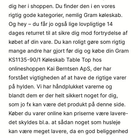
dig her i shoppen. Du finder den i en vores
rigtig gode kategorier, nemlig Gram køleskab.
Og hey – du får jo også lige lovpligtige 14
dages returret til at sikre dig mod fortrydelse af
købet af din vare. Du kan roligt gøre som rigtig
mange andre har gjort før dig og købe din Gram
KS1135-90/1 Køleskab Table Top hos
onlineshoppen Kai Berntsen ApS, der har
forstået vigtigheden af at have de rigtige varer
på hylden. Vi har håndplukket varerne og
blandt dem er der helt sikkert noget for dig,
som jo fx kan være det produkt på denne side.
Køber du varer online kan priserne være lavere-
det skyldes bl.a. at sådan noget som husleje
kan være meget lavere, da en god beliggenhed