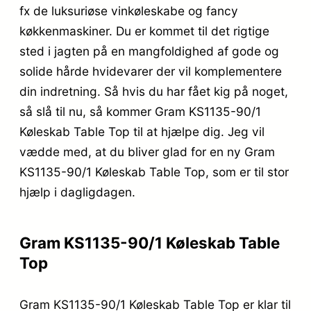
fx de luksuriøse vinkøleskabe og fancy
køkkenmaskiner. Du er kommet til det rigtige
sted i jagten på en mangfoldighed af gode og
solide hårde hvidevarer der vil komplementere
din indretning. Så hvis du har fået kig på noget,
så slå til nu, så kommer Gram KS1135-90/1
Køleskab Table Top til at hjælpe dig. Jeg vil
vædde med, at du bliver glad for en ny Gram
KS1135-90/1 Køleskab Table Top, som er til stor
hjælp i dagligdagen.
Gram KS1135-90/1 Køleskab Table
Top
Gram KS1135-90/1 Køleskab Table Top er klar til