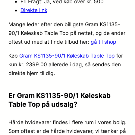
Fri Fragt: Ja, ved køb over kr. 500
Direkte link
Mange leder efter den billigste Gram KS1135-
90/1 Køleskab Table Top på nettet, og de ender
oftest ud med at finde tilbud her:
gå til shop
Køb
Gram KS1135-90/1 Køleskab Table Top
for
kun kr. 2399.00
allerede i dag, så sendes den
direkte hjem til dig.
Er Gram KS1135-90/1 Køleskab
Table Top på udsalg?
Hårde hvidevarer findes i flere rum i vores bolig.
Som oftest er de hårde hvidevarer, vi tænker på