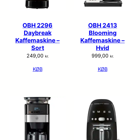
OBH 2296
OBH 2413
Daybreak
Blooming
Kaffemaskine –
Kaffemaskine –
Sort
Hvid
249,00
999,00
kr.
kr.
KØB
KØB