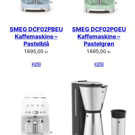
SMEG DCF02PBEU
SMEG DCF02PGEU
Kaffemaskine –
Kaffemaskine –
Pastelblå
Pastelgrøn
1.695,00
1.695,00
kr.
kr.
KØB
KØB