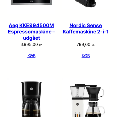
Aeg KKE994500M
Nordic Sense
Espressomaskine –
Kaffemaskine 2-i-1
udgået
6.995,00
799,00
kr.
kr.
KØB
KØB