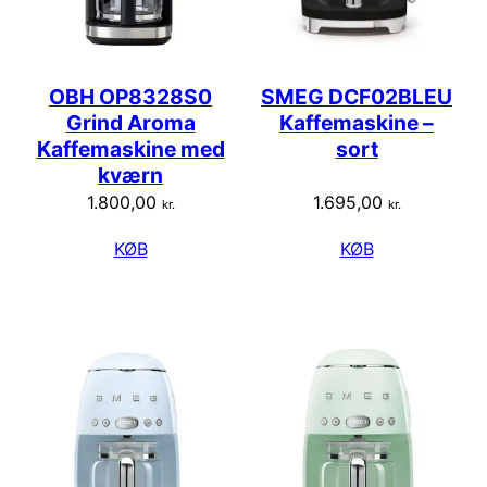
OBH OP8328S0
SMEG DCF02BLEU
Grind Aroma
Kaffemaskine –
Kaffemaskine med
sort
kværn
1.800,00
1.695,00
kr.
kr.
KØB
KØB