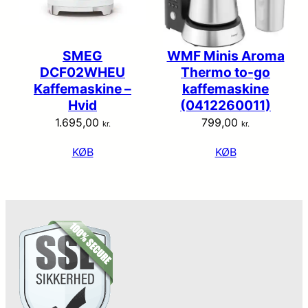
SMEG
WMF Minis Aroma
DCF02WHEU
Thermo to-go
Kaffemaskine –
kaffemaskine
Hvid
(0412260011)
1.695,00
799,00
kr.
kr.
KØB
KØB