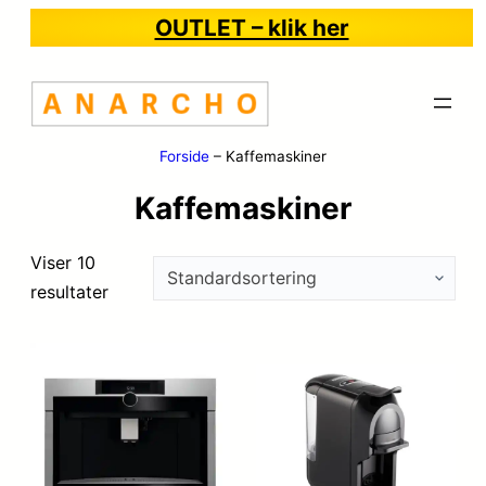
OUTLET – klik her
Forside
–
Kaffemaskiner
Kaffemaskiner
Viser 10
resultater