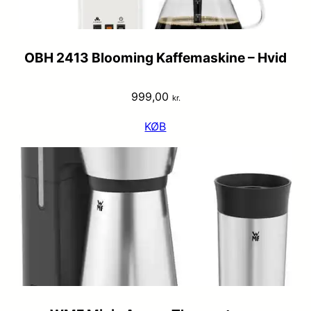
OBH 2413 Blooming Kaffemaskine – Hvid
999,00
kr.
KØB