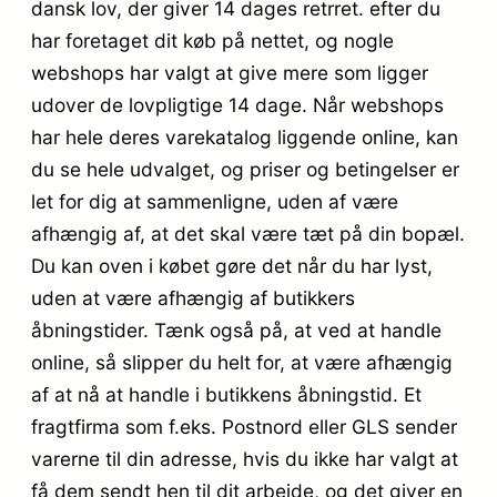
dansk lov, der giver 14 dages retrret. efter du
har foretaget dit køb på nettet, og nogle
webshops har valgt at give mere som ligger
udover de lovpligtige 14 dage. Når webshops
har hele deres varekatalog liggende online, kan
du se hele udvalget, og priser og betingelser er
let for dig at sammenligne, uden af være
afhængig af, at det skal være tæt på din bopæl.
Du kan oven i købet gøre det når du har lyst,
uden at være afhængig af butikkers
åbningstider. Tænk også på, at ved at handle
online, så slipper du helt for, at være afhængig
af at nå at handle i butikkens åbningstid. Et
fragtfirma som f.eks. Postnord eller GLS sender
varerne til din adresse, hvis du ikke har valgt at
få dem sendt hen til dit arbejde, og det giver en