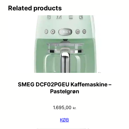
Related products
SMEG DCF02PGEU Kaffemaskine –
Pastelgrøn
1.695,00
kr.
KØB