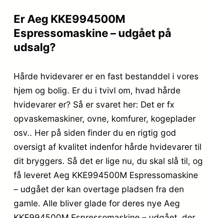
Er Aeg KKE994500M
Espressomaskine – udgået på
udsalg?
Hårde hvidevarer er en fast bestanddel i vores
hjem og bolig. Er du i tvivl om, hvad hårde
hvidevarer er? Så er svaret her: Det er fx
opvaskemaskiner, ovne, komfurer, kogeplader
osv.. Her på siden finder du en rigtig god
oversigt af kvalitet indenfor hårde hvidevarer til
dit bryggers. Så det er lige nu, du skal slå til, og
få leveret Aeg KKE994500M Espressomaskine
– udgået der kan overtage pladsen fra den
gamle. Alle bliver glade for deres nye Aeg
KKE994500M Espressomaskine – udgået, der