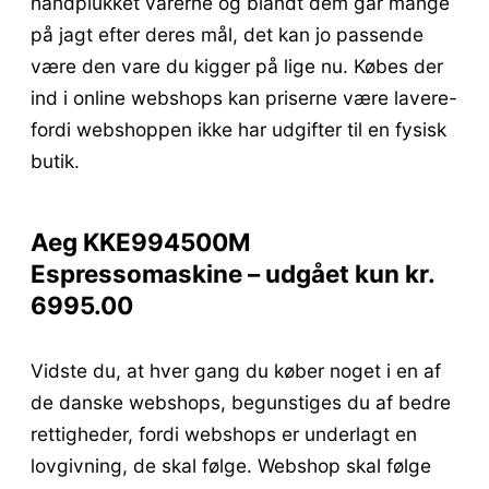
håndplukket varerne og blandt dem går mange
på jagt efter deres mål, det kan jo passende
være den vare du kigger på lige nu. Købes der
ind i online webshops kan priserne være lavere-
fordi webshoppen ikke har udgifter til en fysisk
butik.
Aeg KKE994500M
Espressomaskine – udgået kun kr.
6995.00
Vidste du, at hver gang du køber noget i en af
de danske webshops, begunstiges du af bedre
rettigheder, fordi webshops er underlagt en
lovgivning, de skal følge. Webshop skal følge