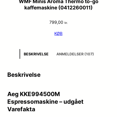
WMF Minis Aroma Thermo to-go
kaffemaskine (0412260011)
799,00
kr.
KØB
BESKRIVELSE
ANMELDELSER (107)
Beskrivelse
Aeg KKE994500M
Espressomaskine – udgået
Varefakta