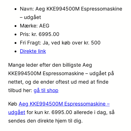
Navn: Aeg KKE994500M Espressomaskine
– udgået
Mærke: AEG
Pris: kr. 6995.00
Fri Fragt: Ja, ved køb over kr. 500
Direkte link
Mange leder efter den billigste Aeg
KKE994500M Espressomaskine – udgået på
nettet, og de ender oftest ud med at finde
tilbud her:
gå til shop
Køb
Aeg KKE994500M Espressomaskine –
udgået
for kun kr. 6995.00
allerede i dag, så
sendes den direkte hjem til dig.