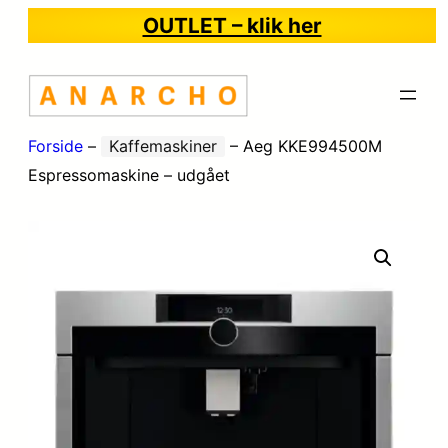
OUTLET – klik her
Forside
–
Kaffemaskiner
–
Aeg KKE994500M
Espressomaskine – udgået