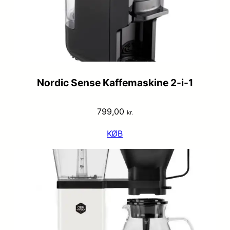
Nordic Sense Kaffemaskine 2-i-1
799,00
kr.
KØB