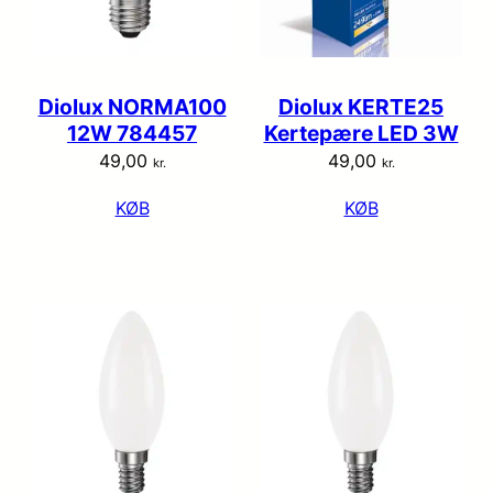
Diolux NORMA100
Diolux KERTE25
12W 784457
Kertepære LED 3W
49,00
49,00
kr.
kr.
KØB
KØB