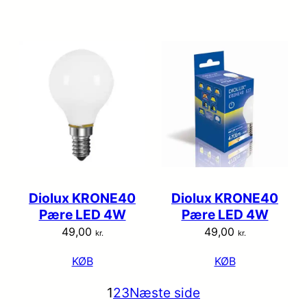
Diolux KRONE40
Diolux KRONE40
Pære LED 4W
Pære LED 4W
49,00
49,00
kr.
kr.
KØB
KØB
1
2
3
Næste side