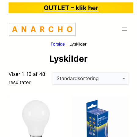
OUTLET – klik her
Forside
–
Lyskilder
Lyskilder
Viser 1–16 af 48
resultater