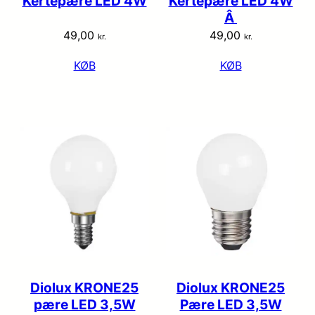
Kertepære LED 4W
Kertepære LED 4W
Â
49,00
49,00
kr.
kr.
KØB
KØB
Diolux KRONE25
Diolux KRONE25
pære LED 3,5W
Pære LED 3,5W