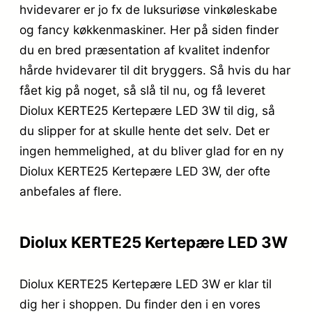
hvidevarer er jo fx de luksuriøse vinkøleskabe
og fancy køkkenmaskiner. Her på siden finder
du en bred præsentation af kvalitet indenfor
hårde hvidevarer til dit bryggers. Så hvis du har
fået kig på noget, så slå til nu, og få leveret
Diolux KERTE25 Kertepære LED 3W til dig, så
du slipper for at skulle hente det selv. Det er
ingen hemmelighed, at du bliver glad for en ny
Diolux KERTE25 Kertepære LED 3W, der ofte
anbefales af flere.
Diolux KERTE25 Kertepære LED 3W
Diolux KERTE25 Kertepære LED 3W er klar til
dig her i shoppen. Du finder den i en vores