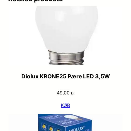
Diolux KRONE25 Pære LED 3,5W
49,00
kr.
KØB