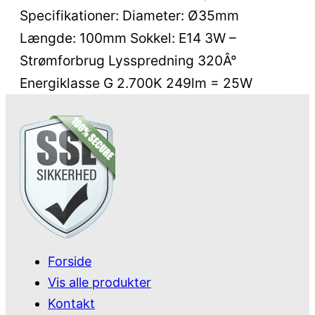
Specifikationer: Diameter: Ø35mm
Længde: 100mm Sokkel: E14 3W –
Strømforbrug Lysspredning 320Â°
Energiklasse G 2.700K 249lm = 25W
Forside
Vis alle produkter
Kontakt