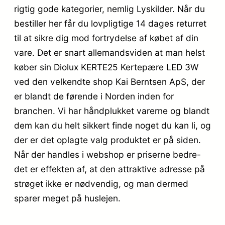
rigtig gode kategorier, nemlig Lyskilder. Når du
bestiller her får du lovpligtige 14 dages returret
til at sikre dig mod fortrydelse af købet af din
vare. Det er snart allemandsviden at man helst
køber sin Diolux KERTE25 Kertepære LED 3W
ved den velkendte shop Kai Berntsen ApS, der
er blandt de førende i Norden inden for
branchen. Vi har håndplukket varerne og blandt
dem kan du helt sikkert finde noget du kan li, og
der er det oplagte valg produktet er på siden.
Når der handles i webshop er priserne bedre-
det er effekten af, at den attraktive adresse på
strøget ikke er nødvendig, og man dermed
sparer meget på huslejen.