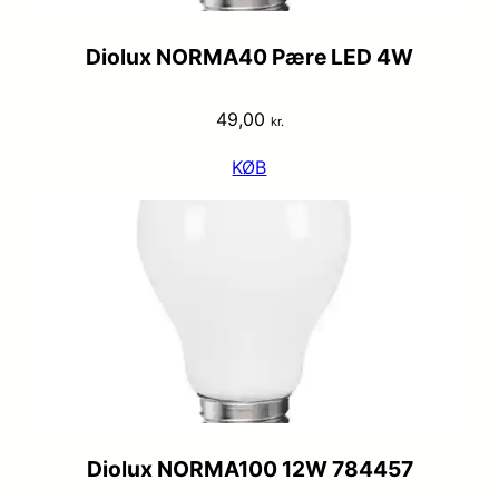
Diolux NORMA40 Pære LED 4W
49,00
kr.
KØB
Diolux NORMA100 12W 784457