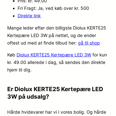
Pris: kr. 49.00
Fri Fragt: Ja, ved køb over kr. 500
Direkte link
Mange leder efter den billigste Diolux KERTE25
Kertepære LED 3W på nettet, og de ender
oftest ud med at finde tilbud her:
gå til shop
Køb
Diolux KERTE25 Kertepære LED 3W
for kun
kr. 49.00
allerede i dag, så sendes den direkte
hjem til dig.
Er Diolux KERTE25 Kertepære LED
3W på udsalg?
Hårde hvidevarer har vi i vores bolig. Og hårde