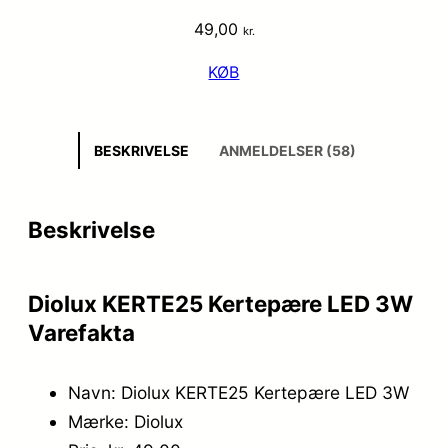
49,00
kr.
KØB
BESKRIVELSE
ANMELDELSER (58)
Beskrivelse
Diolux KERTE25 Kertepære LED 3W
Varefakta
Navn: Diolux KERTE25 Kertepære LED 3W
Mærke: Diolux