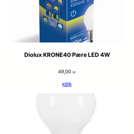
Diolux KRONE40 Pære LED 4W
49,00
kr.
KØB