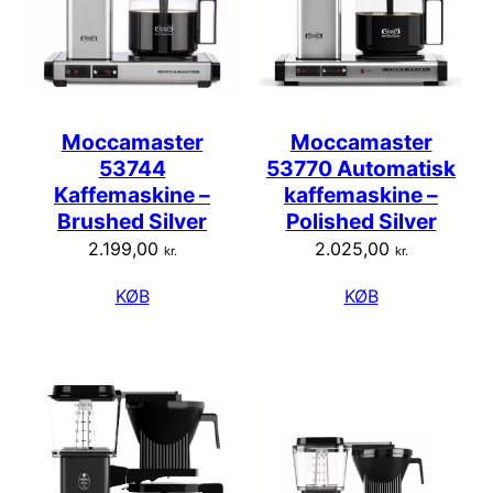
Moccamaster
Moccamaster
53744
53770 Automatisk
Kaffemaskine –
kaffemaskine –
Brushed Silver
Polished Silver
2.199,00
2.025,00
kr.
kr.
KØB
KØB