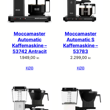
Moccamaster
Moccamaster
Automatic
Automatic S
Kaffemaskine –
Kaffemaskine –
53742 Antracit
53783
1.949,00
2.299,00
kr.
kr.
KØB
KØB