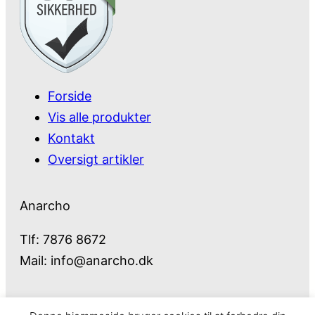
Forside
Vis alle produkter
Kontakt
Oversigt artikler
Anarcho
Tlf: 7876 8672
Mail:
info@anarcho.dk