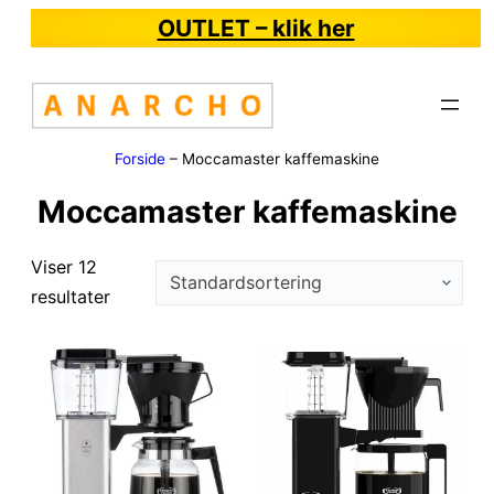
OUTLET – klik her
Forside
–
Moccamaster kaffemaskine
Moccamaster kaffemaskine
Viser 12
resultater