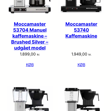
Moccamaster
Moccamaster
53704 Manuel
53740
kaffemaskine –
Kaffemaskine
Brushed Silver –
udgået model
1.899,00
1.949,00
kr.
kr.
KØB
KØB