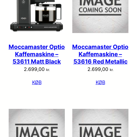
Moccamaster Optio
Moccamaster Optio
Kaffemaskine –
Kaffemaskine –
53611 Matt Black
53616 Red Metallic
2.699,00
2.699,00
kr.
kr.
KØB
KØB