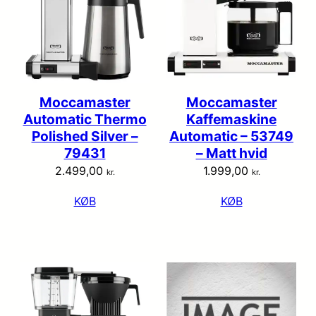
Moccamaster
Moccamaster
Automatic Thermo
Kaffemaskine
Polished Silver –
Automatic – 53749
79431
– Matt hvid
2.499,00
1.999,00
kr.
kr.
KØB
KØB