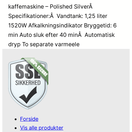
kaffemaskine – Polished SilverÂ
Specifikationer:Â Vandtank: 1,25 liter
1520W Afkalkningsindikator Bryggetid: 6
min Auto sluk efter 40 minÂ Automatisk
dryp To separate varmeele
Forside
Vis alle produkter