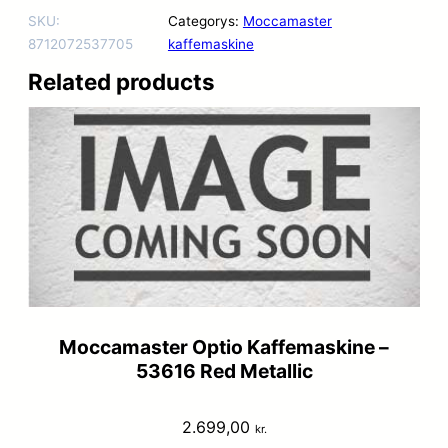
SKU:
Categorys:
Moccamaster
8712072537705
kaffemaskine
Related products
Moccamaster Optio Kaffemaskine –
53616 Red Metallic
2.699,00
kr.