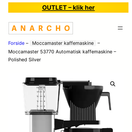
OUTLET – klik her
Forside
–
Moccamaster kaffemaskine
–
Moccamaster 53770 Automatisk kaffemaskine –
Polished Silver