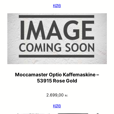
KØB
Moccamaster Optio Kaffemaskine –
53915 Rose Gold
2.699,00
kr.
KØB