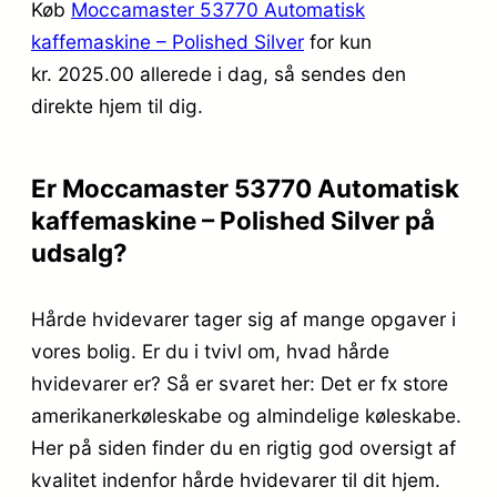
Køb
Moccamaster 53770 Automatisk
kaffemaskine – Polished Silver
for kun
kr. 2025.00
allerede i dag, så sendes den
direkte hjem til dig.
Er Moccamaster 53770 Automatisk
kaffemaskine – Polished Silver på
udsalg?
Hårde hvidevarer tager sig af mange opgaver i
vores bolig. Er du i tvivl om, hvad hårde
hvidevarer er? Så er svaret her: Det er fx store
amerikanerkøleskabe og almindelige køleskabe.
Her på siden finder du en rigtig god oversigt af
kvalitet indenfor hårde hvidevarer til dit hjem.