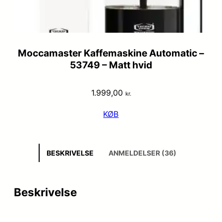
Moccamaster Kaffemaskine Automatic –
53749 – Matt hvid
1.999,00
kr.
KØB
BESKRIVELSE
ANMELDELSER (36)
Beskrivelse