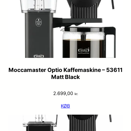
Moccamaster Optio Kaffemaskine – 53611
Matt Black
2.699,00
kr.
KØB