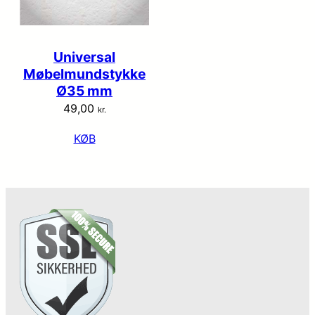
Universal
Møbelmundstykke
Ø35 mm
49,00
kr.
KØB