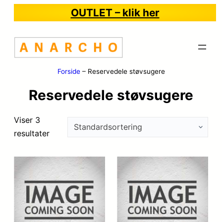
OUTLET – klik her
Forside
–
Reservedele støvsugere
Reservedele støvsugere
Viser 3
resultater