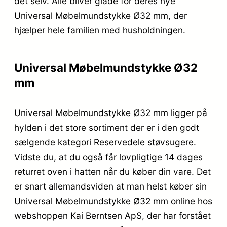
det selv. Alle bliver glade for deres nye
Universal Møbelmundstykke Ø32 mm, der
hjælper hele familien med husholdningen.
Universal Møbelmundstykke Ø32
mm
Universal Møbelmundstykke Ø32 mm ligger på
hylden i det store sortiment der er i den godt
sælgende kategori Reservedele støvsugere.
Vidste du, at du også får lovpligtige 14 dages
returret oven i hatten når du køber din vare. Det
er snart allemandsviden at man helst køber sin
Universal Møbelmundstykke Ø32 mm online hos
webshoppen Kai Berntsen ApS, der har forstået