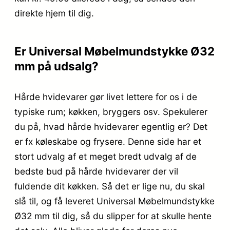
direkte hjem til dig.
Er Universal Møbelmundstykke Ø32
mm på udsalg?
Hårde hvidevarer gør livet lettere for os i de
typiske rum; køkken, bryggers osv. Spekulerer
du på, hvad hårde hvidevarer egentlig er? Det
er fx køleskabe og frysere. Denne side har et
stort udvalg af et meget bredt udvalg af de
bedste bud på hårde hvidevarer der vil
fuldende dit køkken. Så det er lige nu, du skal
slå til, og få leveret Universal Møbelmundstykke
Ø32 mm til dig, så du slipper for at skulle hente