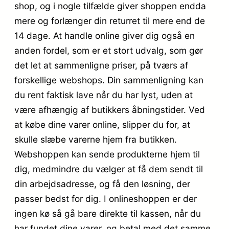
shop, og i nogle tilfælde giver shoppen endda
mere og forlænger din returret til mere end de
14 dage. At handle online giver dig også en
anden fordel, som er et stort udvalg, som gør
det let at sammenligne priser, på tværs af
forskellige webshops. Din sammenligning kan
du rent faktisk lave når du har lyst, uden at
være afhængig af butikkers åbningstider. Ved
at købe dine varer online, slipper du for, at
skulle slæbe varerne hjem fra butikken.
Webshoppen kan sende produkterne hjem til
dig, medmindre du vælger at få dem sendt til
din arbejdsadresse, og få den løsning, der
passer bedst for dig. I onlineshoppen er der
ingen kø så gå bare direkte til kassen, når du
har fundet dine varer, og betal med det samme,