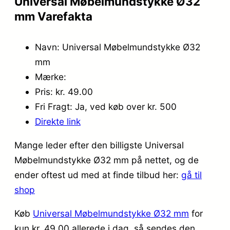
Universal Møbelmundstykke Ø32
mm Varefakta
Navn: Universal Møbelmundstykke Ø32
mm
Mærke:
Pris: kr. 49.00
Fri Fragt: Ja, ved køb over kr. 500
Direkte link
Mange leder efter den billigste Universal
Møbelmundstykke Ø32 mm på nettet, og de
ender oftest ud med at finde tilbud her:
gå til
shop
Køb
Universal Møbelmundstykke Ø32 mm
for
kun kr. 49.00
allerede i dag, så sendes den