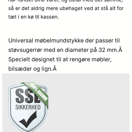
så er det aldrig mere ubehaget ved at stå alt for
tæt i en kø til kassen.
Universal møbelmundstykke der passer til
støvsugerrør med en diameter på 32 mm.Â
Specielt designet til at rengøre møbler,
bilsæder og lign.Â