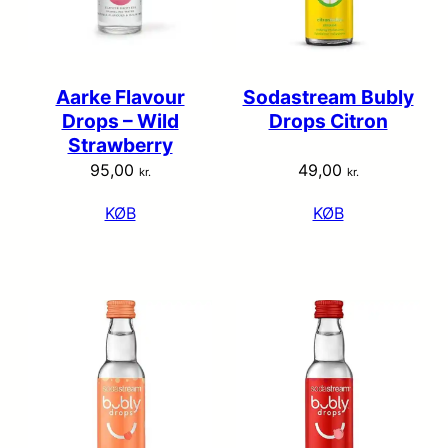
Aarke Flavour
Sodastream Bubly
Drops – Wild
Drops Citron
Strawberry
95,00
49,00
kr.
kr.
KØB
KØB