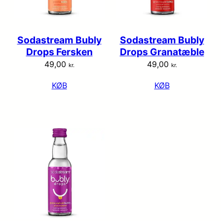
Sodastream Bubly
Sodastream Bubly
Drops Fersken
Drops Granatæble
49,00
49,00
kr.
kr.
KØB
KØB