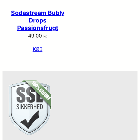
Sodastream Bubly
Drops
Passionsfrugt
49,00
kr.
KØB