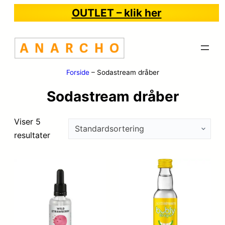
OUTLET – klik her
Forside
–
Sodastream dråber
Sodastream dråber
Viser 5
resultater