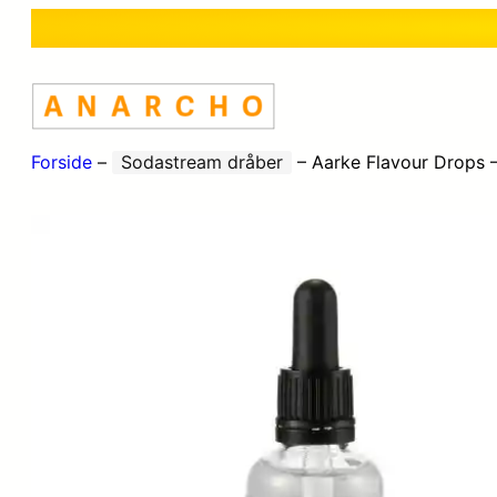
Forside
–
Sodastream dråber
–
Aarke Flavour Drops 