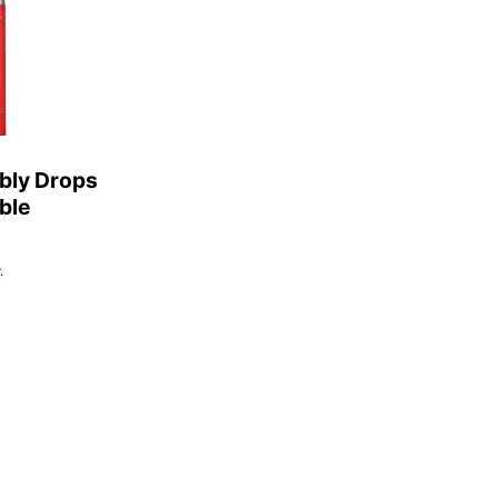
bly Drops
ble
.