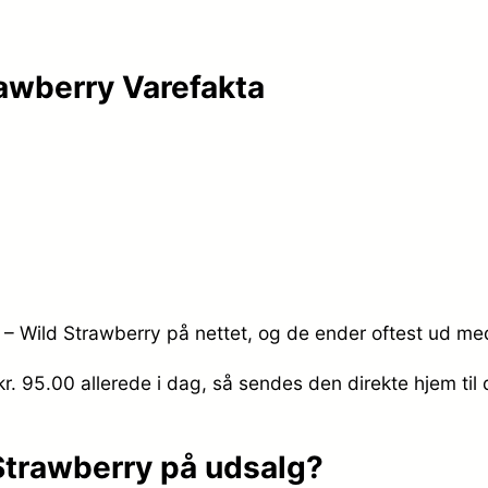
rawberry Varefakta
 – Wild Strawberry på nettet, og de ender oftest ud med
kr. 95.00
allerede i dag, så sendes den direkte hjem til 
 Strawberry på udsalg?