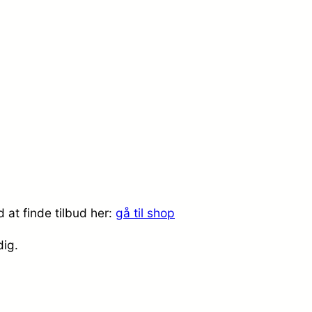
 at finde tilbud her:
gå til shop
dig.