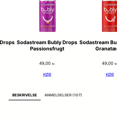
 Drops
Sodastream Bubly Drops
Sodastream Bu
Passionsfrugt
Granatæ
49,00
49,00
kr.
kr
KØB
KØB
BESKRIVELSE
ANMELDELSER (107)