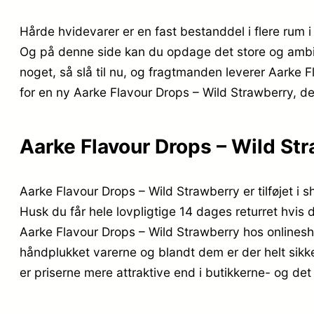
Hårde hvidevarer er en fast bestanddel i flere rum 
Og på denne side kan du opdage det store og ambiti
noget, så slå til nu, og fragtmanden leverer Aarke F
for en ny Aarke Flavour Drops – Wild Strawberry, der a
Aarke Flavour Drops – Wild St
Aarke Flavour Drops – Wild Strawberry er tilføjet 
Husk du får hele lovpligtige 14 dages returret hvis 
Aarke Flavour Drops – Wild Strawberry hos onlinesh
håndplukket varerne og blandt dem er der helt sikke
er priserne mere attraktive end i butikkerne- og det