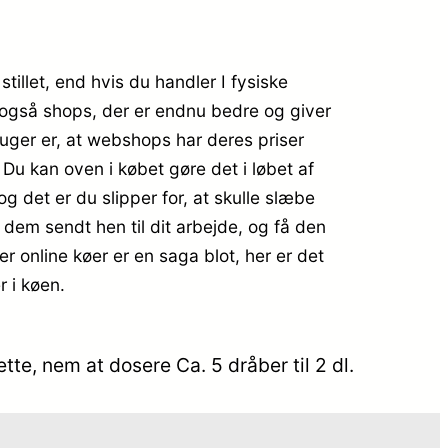
illet, end hvis du handler I fysiske
s også shops, der er endnu bedre og giver
bruger er, at webshops har deres priser
Du kan oven i købet gøre det i løbet af
 det er du slipper for, at skulle slæbe
 dem sendt hen til dit arbejde, og få den
r online køer er en saga blot, her er det
 i køen.
te, nem at dosere Ca. 5 dråber til 2 dl.