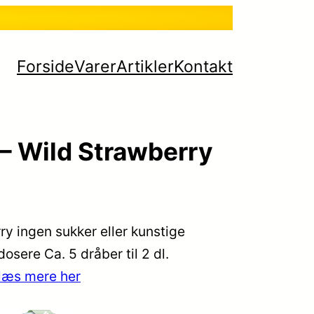
Forside
Varer
Artikler
Kontakt
 – Wild Strawberry
y ingen sukker eller kunstige
osere Ca. 5 dråber til 2 dl.
læs mere her