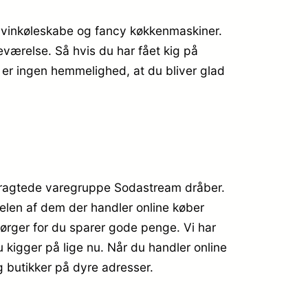
se vinkøleskabe og fancy køkkenmaskiner.
værelse. Så hvis du har fået kig på
t er ingen hemmelighed, at du bliver glad
ertragtede varegruppe Sodastream dråber.
edelen af dem der handler online køber
ørger for du sparer gode penge. Vi har
 kigger på lige nu. Når du handler online
g butikker på dyre adresser.