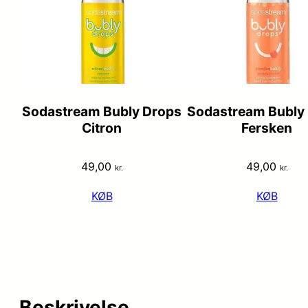
Sodastream Bubly Drops
Sodastream Bubly
Citron
Fersken
49,00
49,00
kr.
kr.
KØB
KØB
Beskrivelse