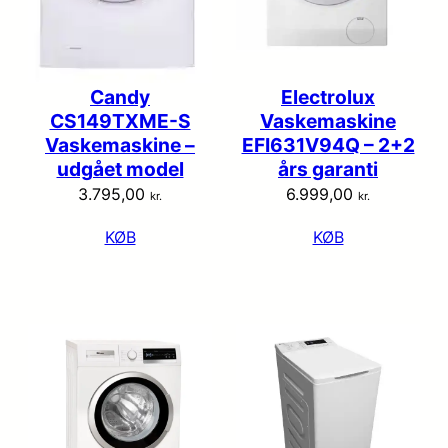
Candy
Electrolux
CS149TXME-S
Vaskemaskine
Vaskemaskine –
EFI631V94Q – 2+2
udgået model
års garanti
3.795,00
6.999,00
kr.
kr.
KØB
KØB