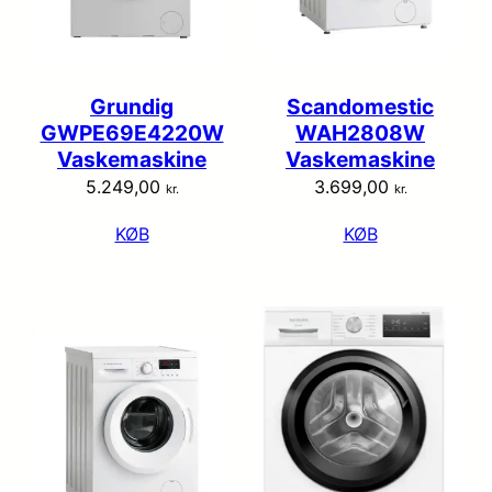
Grundig
Scandomestic
GWPE69E4220W
WAH2808W
Vaskemaskine
Vaskemaskine
5.249,00
3.699,00
kr.
kr.
KØB
KØB