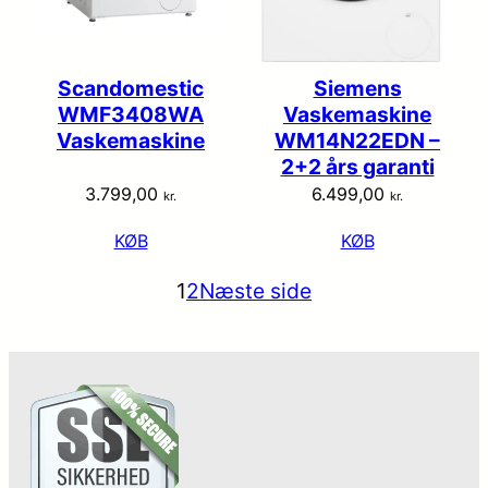
Scandomestic
Siemens
WMF3408WA
Vaskemaskine
Vaskemaskine
WM14N22EDN –
2+2 års garanti
3.799,00
6.499,00
kr.
kr.
KØB
KØB
1
2
Næste side