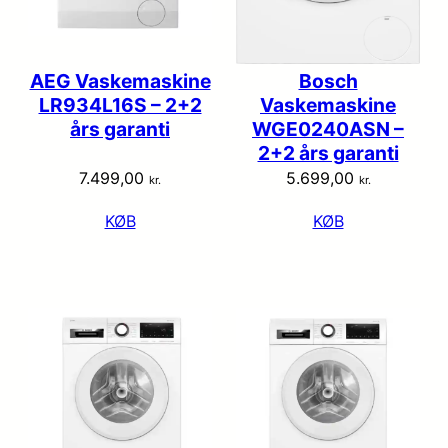
AEG Vaskemaskine
Bosch
LR934L16S – 2+2
Vaskemaskine
års garanti
WGE0240ASN –
2+2 års garanti
7.499,00
5.699,00
kr.
kr.
KØB
KØB