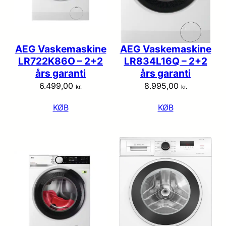
AEG Vaskemaskine
AEG Vaskemaskine
LR722K86O – 2+2
LR834L16Q – 2+2
års garanti
års garanti
6.499,00
8.995,00
kr.
kr.
KØB
KØB