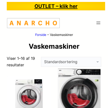
OUTLET – klik her
Forside
–
Vaskemaskiner
Vaskemaskiner
Viser 1–16 af 19
resultater