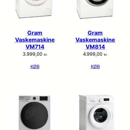
Gram
Gram
Vaskemaskine
Vaskemaskine
VM714
VM814
3.999,00
4.999,00
kr.
kr.
KØB
KØB