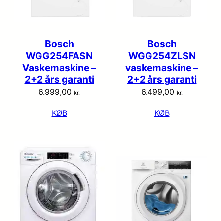
Bosch
Bosch
WGG254FASN
WGG254ZLSN
Vaskemaskine –
vaskemaskine –
2+2 års garanti
2+2 års garanti
6.999,00
6.499,00
kr.
kr.
KØB
KØB