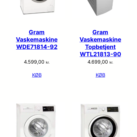
Gram
Gram
Vaskemaskine
Vaskemaskine
WDE71814-92
Topbetjent
WTL21813-90
4.599,00
4.699,00
kr.
kr.
KØB
KØB