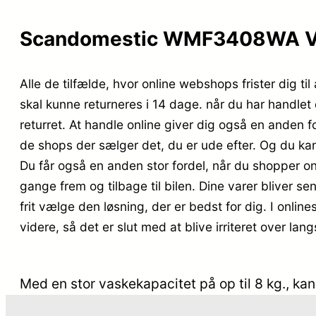
Scandomestic WMF3408WA Vas
Alle de tilfælde, hvor online webshops frister dig ti
skal kunne returneres i 14 dage. når du har handlet
returret. At handle online giver dig også en anden fo
de shops der sælger det, du er ude efter. Og du kan
Du får også en anden stor fordel, når du shopper onl
gange frem og tilbage til bilen. Dine varer bliver s
frit vælge den løsning, der er bedst for dig. I onlin
videre, så det er slut med at blive irriteret over l
Med en stor vaskekapacitet på op til 8 kg., k