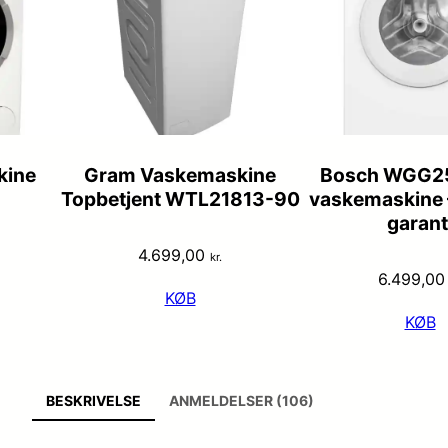
kine
Gram Vaskemaskine
Bosch WGG2
Topbetjent WTL21813-90
vaskemaskine 
garant
4.699,00
kr.
6.499,0
KØB
KØB
BESKRIVELSE
ANMELDELSER (106)