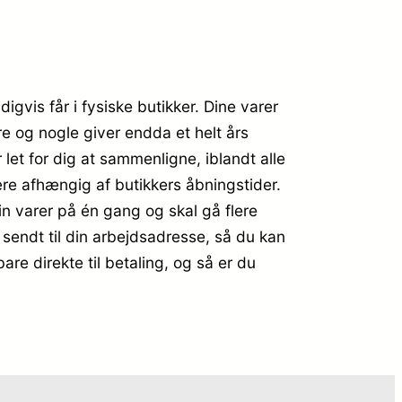
igvis får i fysiske butikker. Dine varer
re og nogle giver endda et helt års
 let for dig at sammenligne, iblandt alle
ære afhængig af butikkers åbningstider.
din varer på én gang og skal gå flere
 sendt til din arbejdsadresse, så du kan
are direkte til betaling, og så er du