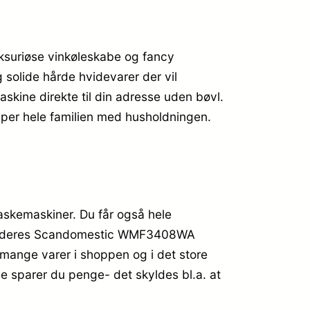
uksuriøse vinkøleskabe og fancy
solide hårde hvidevarer der vil
kine direkte til din adresse uden bøvl.
per hele familien med husholdningen.
skemaskiner. Du får også hele
øber deres Scandomestic WMF3408WA
 mange varer i shoppen og i det store
ne sparer du penge- det skyldes bl.a. at