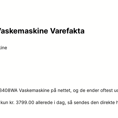
skemaskine Varefakta
ine
3408WA Vaskemaskine på nettet, og de ender oftest ud 
 kun kr. 3799.00
allerede i dag, så sendes den direkte h