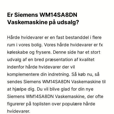
Er Siemens WM14SA8DN
Vaskemaskine på udsalg?
Hårde hvidevarer er en fast bestanddel i flere
rum i vores bolig. Vores hårde hvidevarer er fx
køleskabe og frysere. Denne side har et stort
udvalg af en bred præsentation af kvalitet
indenfor hårde hvidevarer der vil
komplementere din indretning. Så køb nu, så
sendes Siemens WM14SA8DN Vaskemaskine til
at hjælpe dig. Du vil blive glad for din nye
Siemens WM14SA8DN Vaskemaskine, der ofte
figurerer på toplisten over populære hårde
hvidevarer.