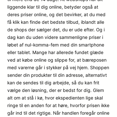
liggende klar til dig online, betyder også at
deres priser online, og det bevirker, at du med
få klik kan finde det bedste tilbud, iblandt alle
de shops der sælger det, du er ude efter. Og i
dag kan du uden videre sammenligne priser i
løbet af nul-komma-fem med din smartphone
eller tablet. Mange har allerede fundet glæde
ved at købe online og slippe for, at bæreposen
med varerne går i stykker på vej hjem. Shoppen
sender din produkter til din adresse, alternativt
kan de sendes til dig arbejde, så du kan frit
vælge den løsning, der er bedst for dig. Glem
alt om at stå i kø, hvor ekspedienten lige skal
ringe til en anden for at høre, hvorfor prisen ikke
går ind til det rigtige. Når handlen foregår online