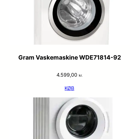
Gram Vaskemaskine WDE71814-92
4.599,00
kr.
KØB