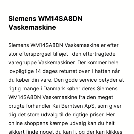
Siemens WM14SA8DN
Vaskemaskine
Siemens WM14SA8DN Vaskemaskine er efter
stor efterspørgsel tilføjet i den eftertragtede
varegruppe Vaskemaskiner. Der kommer hele
lovpligtige 14 dages returret oven i hatten når
du køber din vare. Den gode service betyder at
rigtig mange i Danmark køber deres Siemens
WM14SA8DN Vaskemaskine fra den meget
brugte forhandler Kai Berntsen ApS, som giver
dig det store udvalg til de rigtige priser. Her i
online shoppens kæmpe udvalg kan du helt
sikkert finde noget du kan li, og der kan klikkes