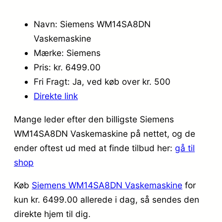
Navn: Siemens WM14SA8DN
Vaskemaskine
Mærke: Siemens
Pris: kr. 6499.00
Fri Fragt: Ja, ved køb over kr. 500
Direkte link
Mange leder efter den billigste Siemens
WM14SA8DN Vaskemaskine på nettet, og de
ender oftest ud med at finde tilbud her:
gå til
shop
Køb
Siemens WM14SA8DN Vaskemaskine
for
kun kr. 6499.00
allerede i dag, så sendes den
direkte hjem til dig.