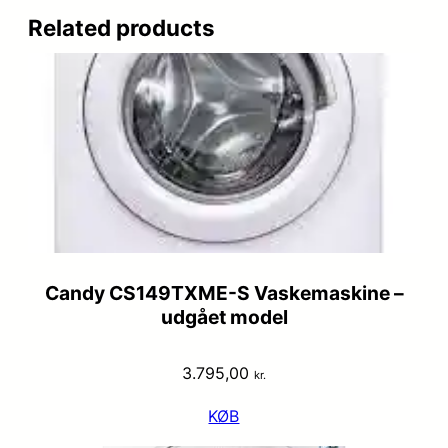
Related products
Candy CS149TXME-S Vaskemaskine –
udgået model
3.795,00
kr.
KØB