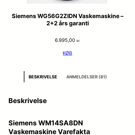
Siemens WG56G2ZIDN Vaskemaskine –
2+2 års garanti
6.995,00
kr.
KØB
BESKRIVELSE
ANMELDELSER (81)
Beskrivelse
Siemens WM14SA8DN
Vaskemaskine Varefakta