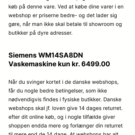
køb på denne vare. Ved at købe dine varer i en
webshop er priserne bedre- og det lader sig
gøre, når man ikke skal betale til showroom og
butikker på dyre adresser.
Siemens WM14SA8DN
Vaskemaskine kun kr. 6499.00
Når du svinger kortet i de danske webshops,
får du nogle bedre betingelser, som ikke
nødvendigvis findes i fysiske butikker. Danske
webshops skal jf. loven give 14 dages returret.
efter dit online køb, og i nogle tilfælde giver
shoppen endda mere og forlænger din returret
til mere end de 14 dage. At webshops har alt