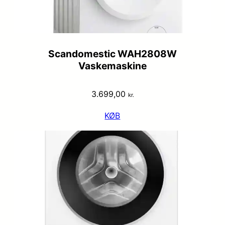
Scandomestic WAH2808W
Vaskemaskine
3.699,00
kr.
KØB