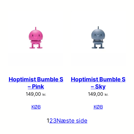
Hoptimist Bumble S
Hoptimist Bumble S
– Pink
– Sky
149,00
149,00
kr.
kr.
KØB
KØB
1
2
3
Næste side