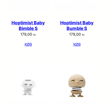
Hoptimist Baby
Hoptimist Baby
Bimble S
Bumble S
179,00
179,00
kr.
kr.
KØB
KØB