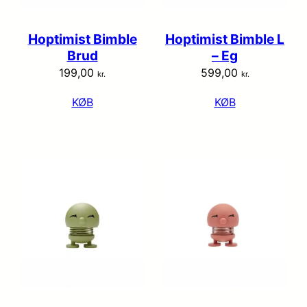
Hoptimist Bimble
Hoptimist Bimble L
Brud
– Eg
199,00
599,00
kr.
kr.
KØB
KØB