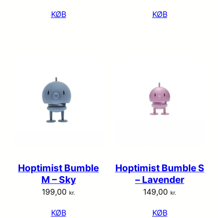
KØB
KØB
Hoptimist Bumble
Hoptimist Bumble S
M – Sky
– Lavender
199,00
149,00
kr.
kr.
KØB
KØB