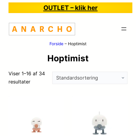
OUTLET – klik her
Forside
–
Hoptimist
Hoptimist
Viser 1–16 af 34
resultater