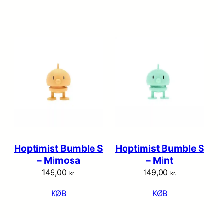
Hoptimist Bumble S
Hoptimist Bumble S
– Mimosa
– Mint
149,00
149,00
kr.
kr.
KØB
KØB