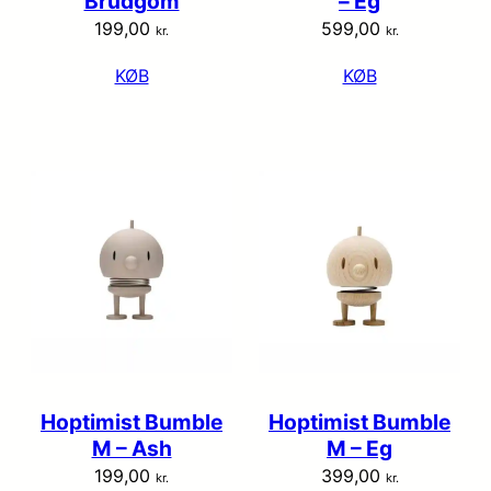
Brudgom
– Eg
199,00
599,00
kr.
kr.
KØB
KØB
Hoptimist Bumble
Hoptimist Bumble
M – Ash
M – Eg
199,00
399,00
kr.
kr.