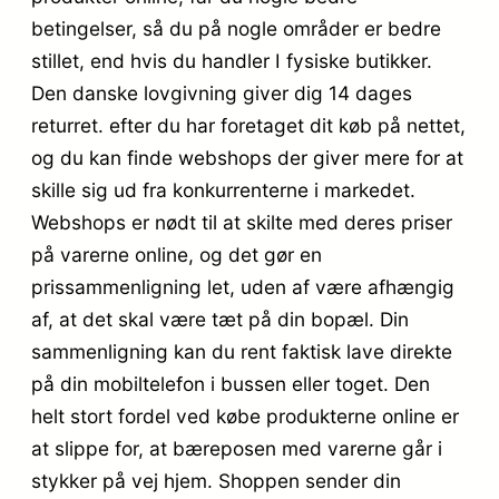
betingelser, så du på nogle områder er bedre
stillet, end hvis du handler I fysiske butikker.
Den danske lovgivning giver dig 14 dages
returret. efter du har foretaget dit køb på nettet,
og du kan finde webshops der giver mere for at
skille sig ud fra konkurrenterne i markedet.
Webshops er nødt til at skilte med deres priser
på varerne online, og det gør en
prissammenligning let, uden af være afhængig
af, at det skal være tæt på din bopæl. Din
sammenligning kan du rent faktisk lave direkte
på din mobiltelefon i bussen eller toget. Den
helt stort fordel ved købe produkterne online er
at slippe for, at bæreposen med varerne går i
stykker på vej hjem. Shoppen sender din