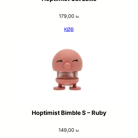
179,00
kr.
KØB
Hoptimist Bimble S – Ruby
149,00
kr.