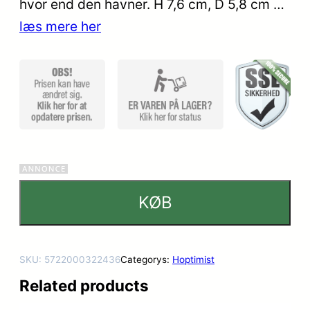
hvor end den havner. H 7,6 cm, D 5,8 cm …
læs mere her
KØB
SKU:
5722000322436
Categorys:
Hoptimist
Related products