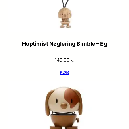
Hoptimist Nøglering Bimble – Eg
149,00
kr.
KØB