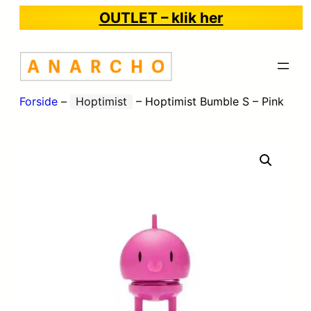
OUTLET – klik her
Forside
–
Hoptimist
–
Hoptimist Bumble S – Pink