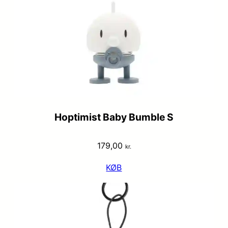
Hoptimist Baby Bumble S
179,00
kr.
KØB