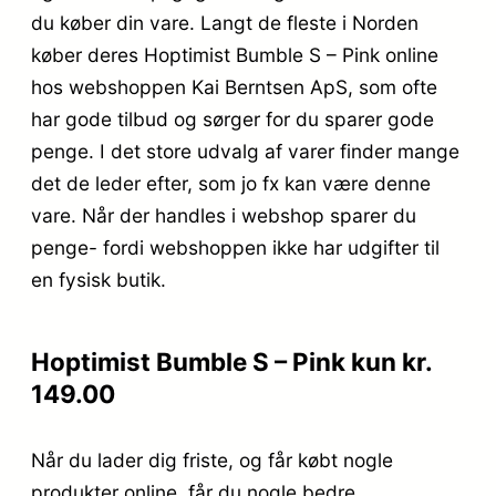
du køber din vare. Langt de fleste i Norden
køber deres Hoptimist Bumble S – Pink online
hos webshoppen Kai Berntsen ApS, som ofte
har gode tilbud og sørger for du sparer gode
penge. I det store udvalg af varer finder mange
det de leder efter, som jo fx kan være denne
vare. Når der handles i webshop sparer du
penge- fordi webshoppen ikke har udgifter til
en fysisk butik.
Hoptimist Bumble S – Pink kun kr.
149.00
Når du lader dig friste, og får købt nogle
produkter online, får du nogle bedre