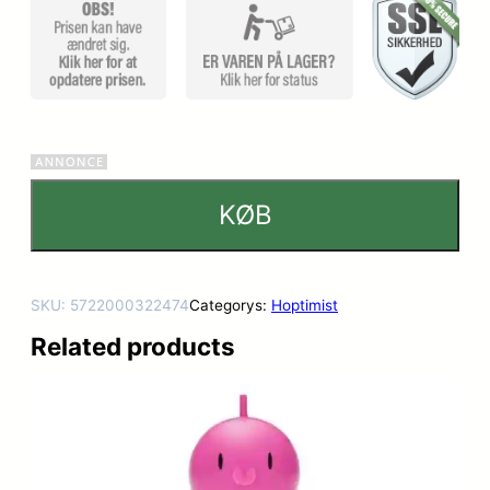
er
KØB
SKU:
5722000322474
Categorys:
Hoptimist
Related products