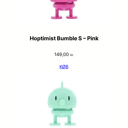
Hoptimist Bumble S – Pink
149,00
kr.
KØB