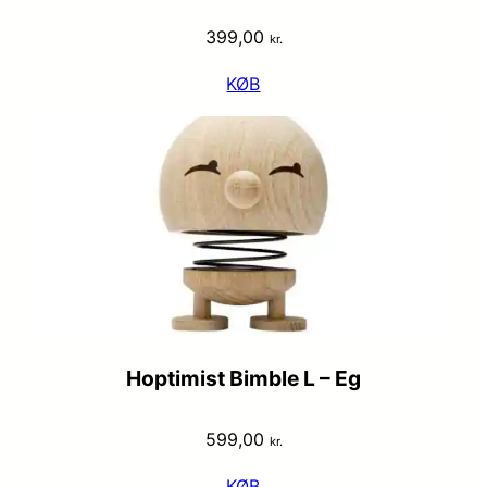
399,00
kr.
KØB
Hoptimist Bimble L – Eg
599,00
kr.
KØB