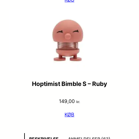
Hoptimist Bimble S – Ruby
149,00
kr.
KØB
BESKRIVELSE
ANMELDELSER (63)