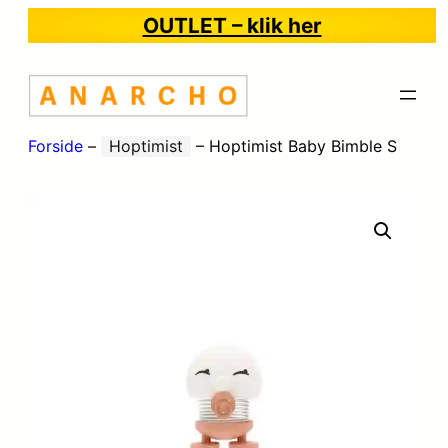
OUTLET – klik her
Forside
–
Hoptimist
–
Hoptimist Baby Bimble S