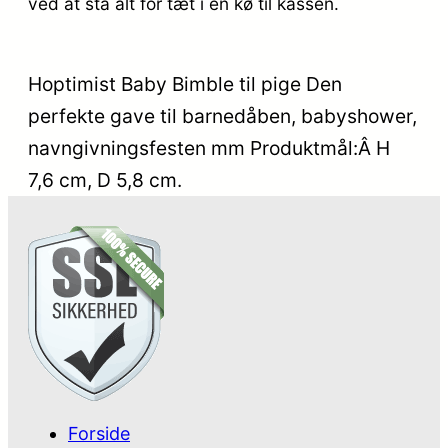
ved at stå alt for tæt i en kø til kassen.
Hoptimist Baby Bimble til pige Den
perfekte gave til barnedåben, babyshower,
navngivningsfesten mm Produktmål:Â H
7,6 cm, D 5,8 cm.
Forside