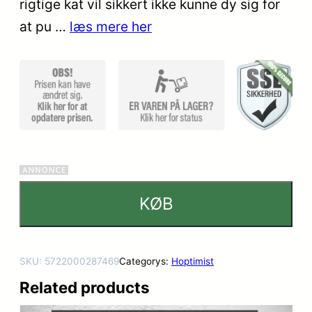
rigtige kat vil sikkert ikke kunne dy sig for
at pu …
læs mere her
KØB
SKU:
5722000287469
Categorys:
Hoptimist
Related products