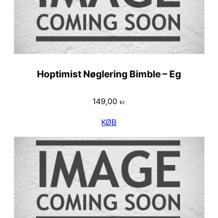
Hoptimist Nøglering Bimble – Eg
149,00
kr.
KØB