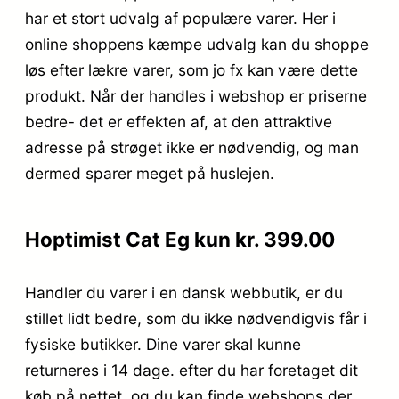
har et stort udvalg af populære varer. Her i
online shoppens kæmpe udvalg kan du shoppe
løs efter lækre varer, som jo fx kan være dette
produkt. Når der handles i webshop er priserne
bedre- det er effekten af, at den attraktive
adresse på strøget ikke er nødvendig, og man
dermed sparer meget på huslejen.
Hoptimist Cat Eg kun kr. 399.00
Handler du varer i en dansk webbutik, er du
stillet lidt bedre, som du ikke nødvendigvis får i
fysiske butikker. Dine varer skal kunne
returneres i 14 dage. efter du har foretaget dit
køb på nettet, og du kan finde webshops der