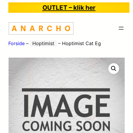
OUTLET – klik her
Forside
–
Hoptimist
–
Hoptimist Cat Eg