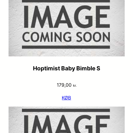
Hoptimist Baby Bimble S
179,00
kr.
KØB