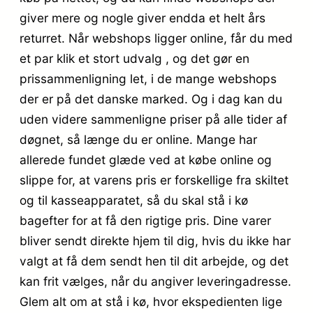
giver mere og nogle giver endda et helt års
returret. Når webshops ligger online, får du med
et par klik et stort udvalg , og det gør en
prissammenligning let, i de mange webshops
der er på det danske marked. Og i dag kan du
uden videre sammenligne priser på alle tider af
døgnet, så længe du er online. Mange har
allerede fundet glæde ved at købe online og
slippe for, at varens pris er forskellige fra skiltet
og til kasseapparatet, så du skal stå i kø
bagefter for at få den rigtige pris. Dine varer
bliver sendt direkte hjem til dig, hvis du ikke har
valgt at få dem sendt hen til dit arbejde, og det
kan frit vælges, når du angiver leveringadresse.
Glem alt om at stå i kø, hvor ekspedienten lige