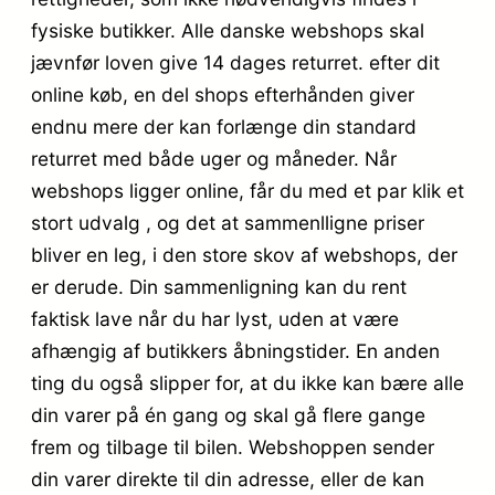
fysiske butikker. Alle danske webshops skal
jævnfør loven give 14 dages returret. efter dit
online køb, en del shops efterhånden giver
endnu mere der kan forlænge din standard
returret med både uger og måneder. Når
webshops ligger online, får du med et par klik et
stort udvalg , og det at sammenlligne priser
bliver en leg, i den store skov af webshops, der
er derude. Din sammenligning kan du rent
faktisk lave når du har lyst, uden at være
afhængig af butikkers åbningstider. En anden
ting du også slipper for, at du ikke kan bære alle
din varer på én gang og skal gå flere gange
frem og tilbage til bilen. Webshoppen sender
din varer direkte til din adresse, eller de kan