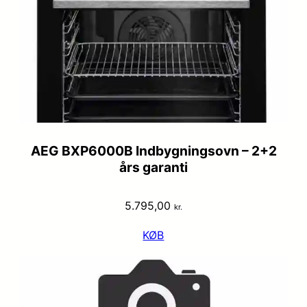
AEG BXP6000B Indbygningsovn – 2+2
års garanti
5.795,00
kr.
KØB