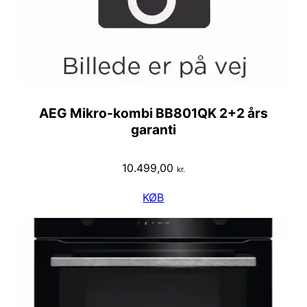
AEG Mikro-kombi BB801QK 2+2 års
garanti
10.499,00
kr.
KØB