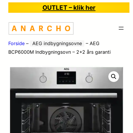
OUTLET – klik her
Forside
–
AEG indbygningsovne
–
AEG
BCP6000M Indbygningsovn – 2+2 års garanti