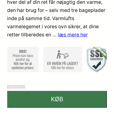
hver del af din ret får nøjagtig den varme,
kundebedø
den har brug for – selv med tre bageplader
mmelser
inde på samme tid. Varmlufts
varmelegemet i vores ovn sikrer, at dine
retter tilberedes en …
læs mere her
KØB