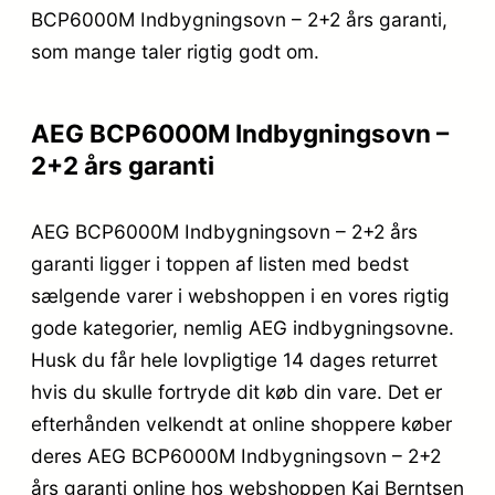
BCP6000M Indbygningsovn – 2+2 års garanti,
som mange taler rigtig godt om.
AEG BCP6000M Indbygningsovn –
2+2 års garanti
AEG BCP6000M Indbygningsovn – 2+2 års
garanti ligger i toppen af listen med bedst
sælgende varer i webshoppen i en vores rigtig
gode kategorier, nemlig AEG indbygningsovne.
Husk du får hele lovpligtige 14 dages returret
hvis du skulle fortryde dit køb din vare. Det er
efterhånden velkendt at online shoppere køber
deres AEG BCP6000M Indbygningsovn – 2+2
års garanti online hos webshoppen Kai Berntsen