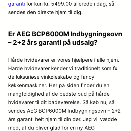
garanti
for kun kr. 5499.00
allerede i dag, så
sendes den direkte hjem til dig.
Er AEG BCP6000M Indbygningsovn
– 2+2 års garanti på udsalg?
Hårde hvidevarer er vores hjælpere i alle hjem.
Hårde hvidevarer kender vi traditionelt som fx
de luksuriøse vinkøleskabe og fancy
køkkenmaskiner. Her på siden finder du en
mangfoldighed af de bedste bud på hårde
hvidevarer til dit badeværelse. Så køb nu, så
sendes AEG BCP6000M Indbygningsovn – 2+2
års garanti helt hjem til din dør. Jeg vil vædde
med, at du bliver glad for en ny AEG