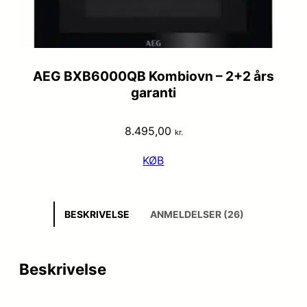
AEG BXB6000QB Kombiovn – 2+2 års
garanti
8.495,00
kr.
KØB
BESKRIVELSE
ANMELDELSER (26)
Beskrivelse