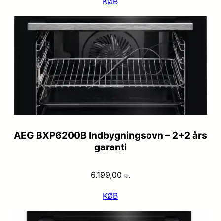
KØB
AEG BXP6200B Indbygningsovn – 2+2 års
garanti
6.199,00
kr.
KØB