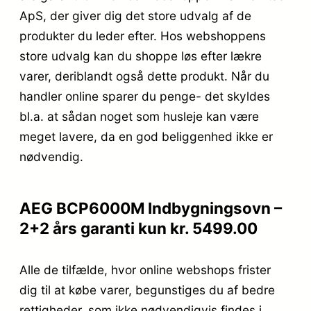
ApS, der giver dig det store udvalg af de
produkter du leder efter. Hos webshoppens
store udvalg kan du shoppe løs efter lækre
varer, deriblandt også dette produkt. Når du
handler online sparer du penge- det skyldes
bl.a. at sådan noget som husleje kan være
meget lavere, da en god beliggenhed ikke er
nødvendig.
AEG BCP6000M Indbygningsovn –
2+2 års garanti kun kr. 5499.00
Alle de tilfælde, hvor online webshops frister
dig til at købe varer, begunstiges du af bedre
rettigheder, som ikke nødvendigvis findes i