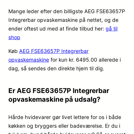
Mange leder efter den billigste AEG FSE63657P
Integrerbar opvaskemaskine på nettet, og de
ender oftest ud med at finde tilbud her:
gå til
shop
Køb
AEG FSE63657P Integrerbar
opvaskemaskine
for kun kr. 6495.00
allerede i
dag, så sendes den direkte hjem til dig.
Er AEG FSE63657P Integrerbar
opvaskemaskine på udsalg?
Hårde hvidevarer gør livet lettere for os i både
køkken og bryggers eller badeværelse. Er du i