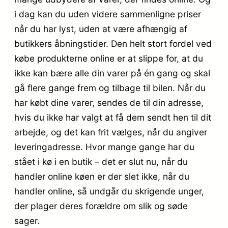
i dag kan du uden videre sammenligne priser
når du har lyst, uden at være afhængig af
butikkers åbningstider. Den helt stort fordel ved
købe produkterne online er at slippe for, at du
ikke kan bære alle din varer på én gang og skal
gå flere gange frem og tilbage til bilen. Når du
har købt dine varer, sendes de til din adresse,
hvis du ikke har valgt at få dem sendt hen til dit
arbejde, og det kan frit vælges, når du angiver
leveringadresse. Hvor mange gange har du
stået i kø i en butik – det er slut nu, når du
handler online køen er der slet ikke, når du
handler online, så undgår du skrigende unger,
der plager deres forældre om slik og søde
sager.