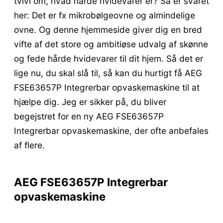
tvivl om, hvad hårde hvidevarer er? Så er svaret
her: Det er fx mikrobølgeovne og almindelige
ovne. Og denne hjemmeside giver dig en bred
vifte af det store og ambitiøse udvalg af skønne
og fede hårde hvidevarer til dit hjem. Så det er
lige nu, du skal slå til, så kan du hurtigt få AEG
FSE63657P Integrerbar opvaskemaskine til at
hjælpe dig. Jeg er sikker på, du bliver
begejstret for en ny AEG FSE63657P
Integrerbar opvaskemaskine, der ofte anbefales
af flere.
AEG FSE63657P Integrerbar
opvaskemaskine