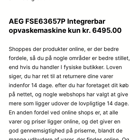
AEG FSE63657P Integrerbar
opvaskemaskine kun kr. 6495.00
Shoppes der produkter online, er der bedre
fordele, så du på nogle områder er bedre stillet,
end hvis du handler I fysiske butikker. Loven
siger, du har ret til at returnere dine varer
indenfor 14 dage. efter du har foretaget dit køb
på nettet, og nogle webshops har valgt at give
mere som ligger udover de lovpligtige 14 dage.
En anden fordel ved online shops er, at alle
varer og priser ligger online, og det giver en
god gennemsigtighed på priserne, blandt de
mange udbydere af varer, der findes online. Og