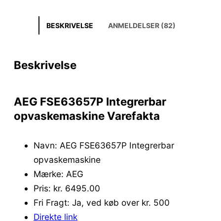
BESKRIVELSE
ANMELDELSER (82)
Beskrivelse
AEG FSE63657P Integrerbar
opvaskemaskine Varefakta
Navn: AEG FSE63657P Integrerbar
opvaskemaskine
Mærke: AEG
Pris: kr. 6495.00
Fri Fragt: Ja, ved køb over kr. 500
Direkte link