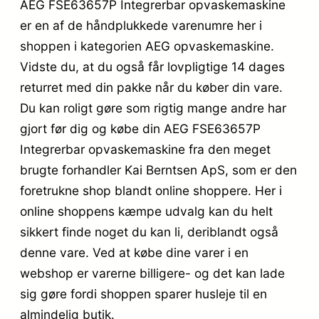
AEG FSE63657P Integrerbar opvaskemaskine
er en af de håndplukkede varenumre her i
shoppen i kategorien AEG opvaskemaskine.
Vidste du, at du også får lovpligtige 14 dages
returret med din pakke når du køber din vare.
Du kan roligt gøre som rigtig mange andre har
gjort før dig og købe din AEG FSE63657P
Integrerbar opvaskemaskine fra den meget
brugte forhandler Kai Berntsen ApS, som er den
foretrukne shop blandt online shoppere. Her i
online shoppens kæmpe udvalg kan du helt
sikkert finde noget du kan li, deriblandt også
denne vare. Ved at købe dine varer i en
webshop er varerne billigere- og det kan lade
sig gøre fordi shoppen sparer husleje til en
almindelig butik.