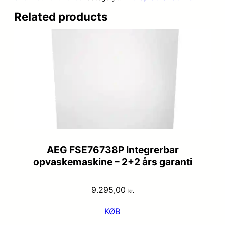
Related products
AEG FSE76738P Integrerbar
opvaskemaskine – 2+2 års garanti
9.295,00
kr.
KØB