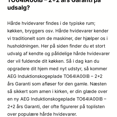
udsalg?
Hårde hvidevarer findes i de typiske rum;
køkken, bryggers osv. Hårde hvidevarer kender
vi traditionelt som de maskiner, der hjælper os i
husholdningen. Her på siden finder du et stort
udvalg af kendte og pålidelige hårde hvidevarer
der vil fuldende dit køkken. Så i dag kan du
opgradere dit hjem med nyt udstyr, så kommer
AEG Induktionskogeplade TO64IA00IB – 2+2
års Garanti som afløser for den gamle. Næsten
så sikkert som amen i kirken, er din glæde over
en ny AEG Induktionskogeplade TO64IA00IB –
2+2 års Garanti, der ofte figurerer på toplisten
over populære hårde hvidevarer.