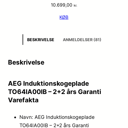
10.699,00
kr.
KØB
BESKRIVELSE
ANMELDELSER (81)
Beskrivelse
AEG Induktionskogeplade
TO64IA00IB – 2+2 års Garanti
Varefakta
Navn: AEG Induktionskogeplade
TO64IA00IB – 2+2 års Garanti