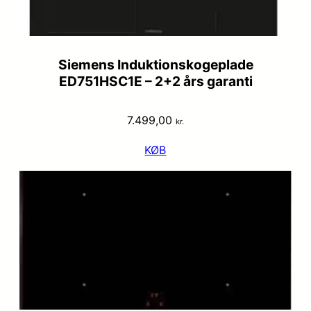
Siemens Induktionskogeplade
ED751HSC1E – 2+2 års garanti
7.499,00
kr.
KØB