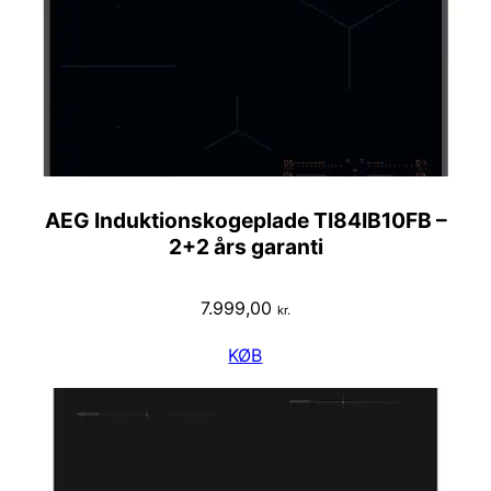
AEG Induktionskogeplade TI84IB10FB –
2+2 års garanti
7.999,00
kr.
KØB