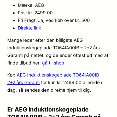
Mærke: AEG
Pris: kr. 2499.00
Fri Fragt: Ja, ved køb over kr. 500
Direkte link
Mange leder efter den billigste AEG
Induktionskogeplade TO64IA00IB – 2+2 års
Garanti på nettet, og de ender oftest ud med at
finde tilbud her:
gå til shop
Køb
AEG Induktionskogeplade TO64IA00IB –
2+2 års Garanti
for kun kr. 2499.00
allerede i
dag, så sendes den direkte hjem til dig.
Er AEG Induktionskogeplade
TO64IA00IB – 2+2 års Garanti på