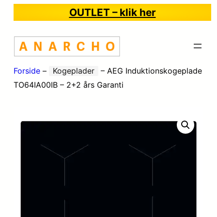
OUTLET – klik her
Forside
–
Kogeplader
–
AEG Induktionskogeplade
TO64IA00IB – 2+2 års Garanti