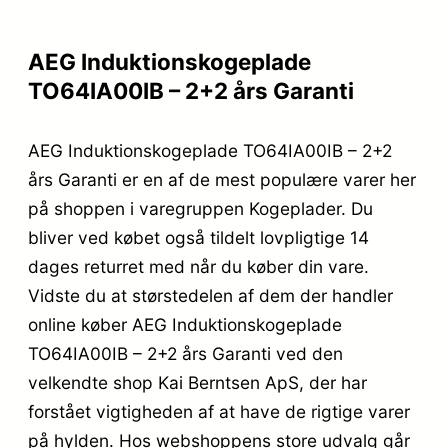
AEG Induktionskogeplade
TO64IA00IB – 2+2 års Garanti
AEG Induktionskogeplade TO64IA00IB – 2+2
års Garanti er en af de mest populære varer her
på shoppen i varegruppen Kogeplader. Du
bliver ved købet også tildelt lovpligtige 14
dages returret med når du køber din vare.
Vidste du at størstedelen af dem der handler
online køber AEG Induktionskogeplade
TO64IA00IB – 2+2 års Garanti ved den
velkendte shop Kai Berntsen ApS, der har
forstået vigtigheden af at have de rigtige varer
på hylden. Hos webshoppens store udvalg går