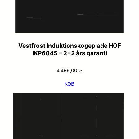
Vestfrost Induktionskogeplade HOF
IKP604S – 2+2 års garanti
4.499,00
kr.
KØB