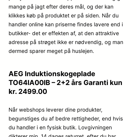
mange på jagt efter deres mål, og der kan
klikkes køb på produktet er på siden. Når du
handler online kan priserne findes lavere end i
butikker- det er effekten af, at den attraktive
adresse på strøget ikke er nødvendig, og man
dermed sparer meget på huslejen.
AEG Induktionskogeplade
TO64IA00IB – 2+2 års Garanti kun
kr. 2499.00
Når webshops leverer dine produkter,
begunstiges du af bedre rettigheder, end hvis
du handler i en fysisk butik. Lovgivningen
dikterer min. 14 dages returret. efter du har