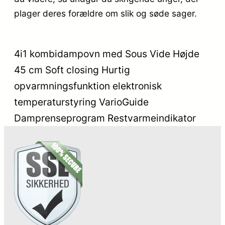
plager deres forældre om slik og søde sager.
4i1 kombidampovn med Sous Vide Højde
45 cm Soft closing Hurtig
opvarmningsfunktion elektronisk
temperaturstyring VarioGuide
Damprenseprogram Restvarmeindikator