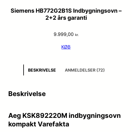
Siemens HB772G2B1S Indbygningsovn –
2+2 års garanti
9.999,00
kr.
KØB
BESKRIVELSE
ANMELDELSER (72)
Beskrivelse
Aeg KSK892220M indbygningsovn
kompakt Varefakta