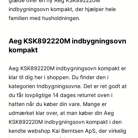
glæde over en ny Aeg KSK892220M
indbygningsovn kompakt, der hjælper hele
familien med husholdningen.
Aeg KSK892220M indbygningsovn
kompakt
Aeg KSK892220M indbygningsovn kompakt er
klar til dig her i shoppen. Du finder den i
kategorien Indbygningsovne. Det er ret godt at
du får lovpligtige 14 dages returret oven i
hatten når du køber din vare. Mange er
udmærket klar over, at man køber din Aeg
KSK892220M indbygningsovn kompakt i den
kendte webshop Kai Berntsen ApS, der virkelig