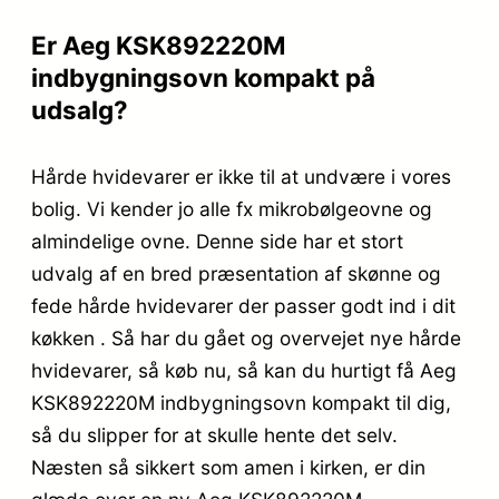
Er Aeg KSK892220M
indbygningsovn kompakt på
udsalg?
Hårde hvidevarer er ikke til at undvære i vores
bolig. Vi kender jo alle fx mikrobølgeovne og
almindelige ovne. Denne side har et stort
udvalg af en bred præsentation af skønne og
fede hårde hvidevarer der passer godt ind i dit
køkken . Så har du gået og overvejet nye hårde
hvidevarer, så køb nu, så kan du hurtigt få Aeg
KSK892220M indbygningsovn kompakt til dig,
så du slipper for at skulle hente det selv.
Næsten så sikkert som amen i kirken, er din