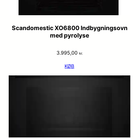
Scandomestic XO6800 Indbygningsovn
med pyrolyse
3.995,00
kr.
KØB