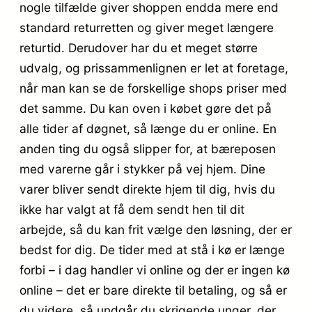
nogle tilfælde giver shoppen endda mere end
standard returretten og giver meget længere
returtid. Derudover har du et meget større
udvalg, og prissammenlignen er let at foretage,
når man kan se de forskellige shops priser med
det samme. Du kan oven i købet gøre det på
alle tider af døgnet, så længe du er online. En
anden ting du også slipper for, at bæreposen
med varerne går i stykker på vej hjem. Dine
varer bliver sendt direkte hjem til dig, hvis du
ikke har valgt at få dem sendt hen til dit
arbejde, så du kan frit vælge den løsning, der er
bedst for dig. De tider med at stå i kø er længe
forbi – i dag handler vi online og der er ingen kø
online – det er bare direkte til betaling, og så er
du videre, så undgår du skrigende unger, der