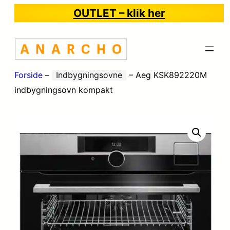
OUTLET – klik her
Forside
–
Indbygningsovne
–
Aeg KSK892220M
indbygningsovn kompakt