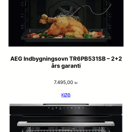
AEG Indbygningsovn TR6PB531SB – 2+2
års garanti
7.495,00
kr.
KØB