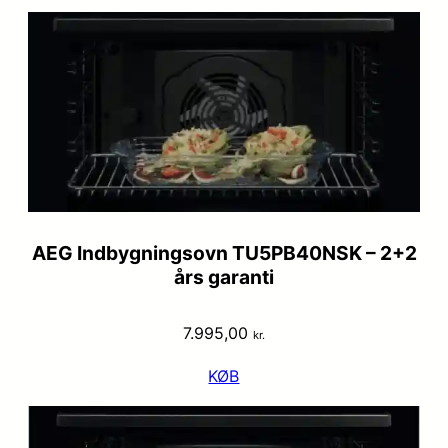
AEG Indbygningsovn TU5PB40NSK – 2+2
års garanti
7.995,00
kr.
KØB