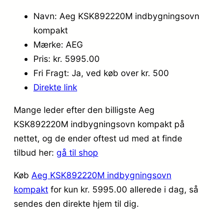
Navn: Aeg KSK892220M indbygningsovn
kompakt
Mærke: AEG
Pris: kr. 5995.00
Fri Fragt: Ja, ved køb over kr. 500
Direkte link
Mange leder efter den billigste Aeg
KSK892220M indbygningsovn kompakt på
nettet, og de ender oftest ud med at finde
tilbud her:
gå til shop
Køb
Aeg KSK892220M indbygningsovn
kompakt
for kun kr. 5995.00
allerede i dag, så
sendes den direkte hjem til dig.