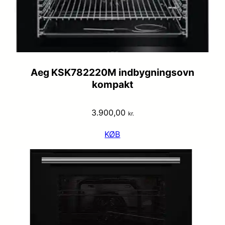
Aeg KSK782220M indbygningsovn
kompakt
3.900,00
kr.
KØB